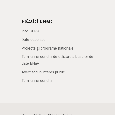
Politici BNaR
Info GDPR
Date deschise
Proiecte și programe naționale
Termeni și condiții de utilizare a bazelor de
date BNaR
Avertizori în interes public
Termeni și condiții