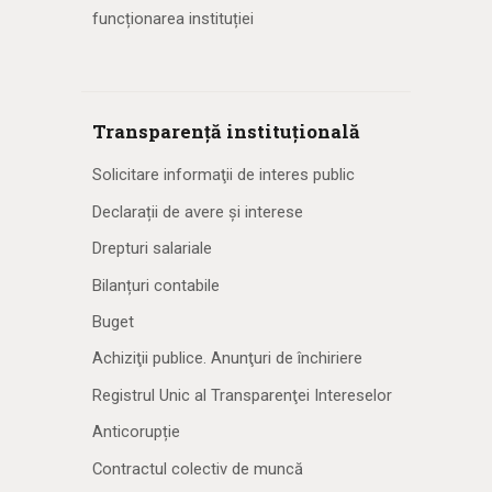
funcționarea instituției
Transparență instituțională
Solicitare informaţii de interes public
Declarații de avere și interese
Drepturi salariale
Bilanțuri contabile
Buget
Achiziţii publice. Anunţuri de închiriere
Registrul Unic al Transparenţei Intereselor
Anticorupție
Contractul colectiv de muncă