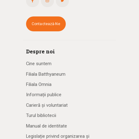
Contactează-Ne
Despre noi
Cine suntem
Filiala Batthyaneum
Filiala Omnia
Informații publice
Carieră și voluntariat
Turul bibliotecii
Manual de identitate
Legislație privind organizarea și