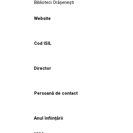
Biblioteci Orășenești
Website
Cod ISIL
Director
Persoană de contact
Anul înființării