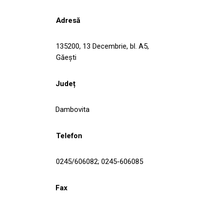
Adresă
135200, 13 Decembrie, bl. A5,
Găeşti
Județ
Dambovita
Telefon
0245/606082; 0245-606085
Fax