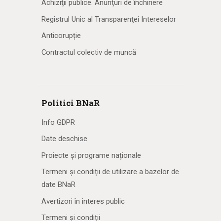
Achiziţii publice. Anunţuri de închiriere
Registrul Unic al Transparenţei Intereselor
Anticorupție
Contractul colectiv de muncă
Politici BNaR
Info GDPR
Date deschise
Proiecte și programe naționale
Termeni și condiții de utilizare a bazelor de
date BNaR
Avertizori în interes public
Termeni și condiții