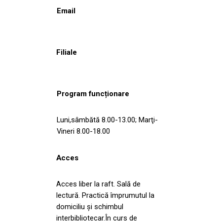
Email
Filiale
Program funcționare
Luni,sâmbătă 8.00-13.00; Marţi-
Vineri 8.00-18.00
Acces
Acces liber la raft. Sală de
lectură. Practică împrumutul la
domiciliu şi schimbul
interbibliotecar.În curs de