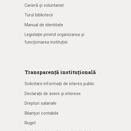
Carieră și voluntariat
Turul bibliotecii
Manual de identitate
Legislație privind organizarea și
funcționarea instituției
Transparență instituțională
Solicitare informaţii de interes public
Declarații de avere și interese
Drepturi salariale
Bilanțuri contabile
Buget