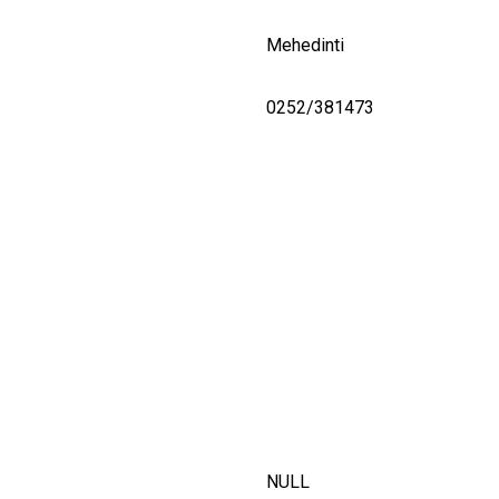
Mehedinti
0252/381473
NULL