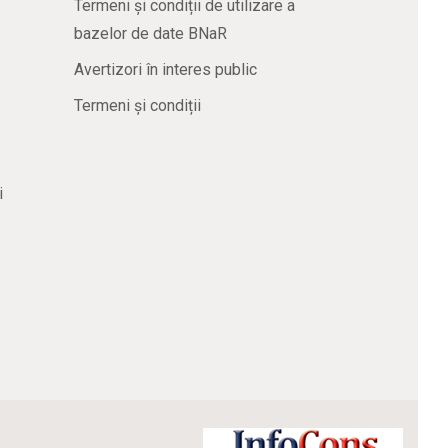
Termeni și condiții de utilizare a
bazelor de date BNaR
Avertizori în interes public
Termeni și condiții
i