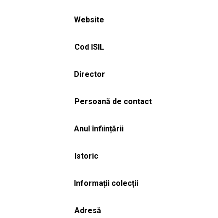
Website
Cod ISIL
Director
Persoană de contact
Anul înființării
Istoric
Informații colecții
Adresă