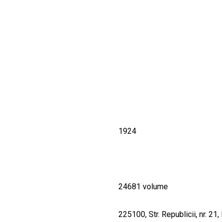
CULTURALE
SPAȚII
NOUTĂȚI
1924
24681 volume
225100, Str. Republicii, nr. 21