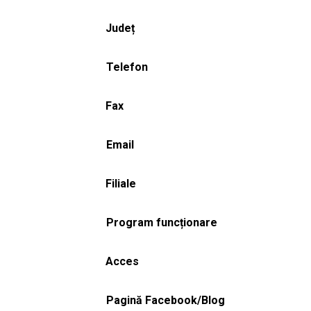
Județ
Telefon
Fax
Email
Filiale
Program funcționare
Acces
Pagină Facebook/Blog