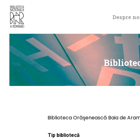
Despre no
Bibliote
Biblioteca Orăşenească Baia de Aram
Tip bibliotecă