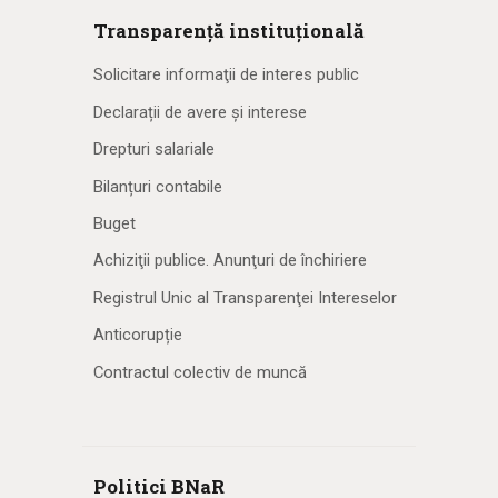
Transparență instituțională
Solicitare informaţii de interes public
Declarații de avere și interese
Drepturi salariale
Bilanțuri contabile
Buget
Achiziţii publice. Anunţuri de închiriere
Registrul Unic al Transparenţei Intereselor
Anticorupție
Contractul colectiv de muncă
Politici BNaR