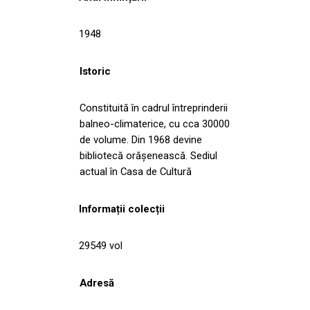
1948
Istoric
Constituită în cadrul întreprinderii
balneo-climaterice, cu cca 30000
de volume. Din 1968 devine
bibliotecă orăşenească. Sediul
actual în Casa de Cultură
Informații colecții
29549 vol
Adresă