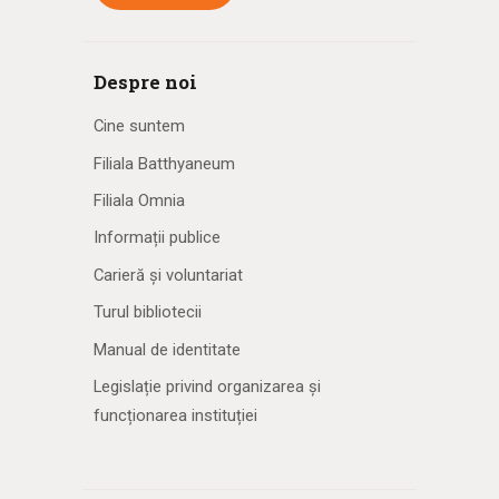
Despre noi
Cine suntem
Filiala Batthyaneum
Filiala Omnia
Informații publice
Carieră și voluntariat
Turul bibliotecii
Manual de identitate
Legislație privind organizarea și
funcționarea instituției