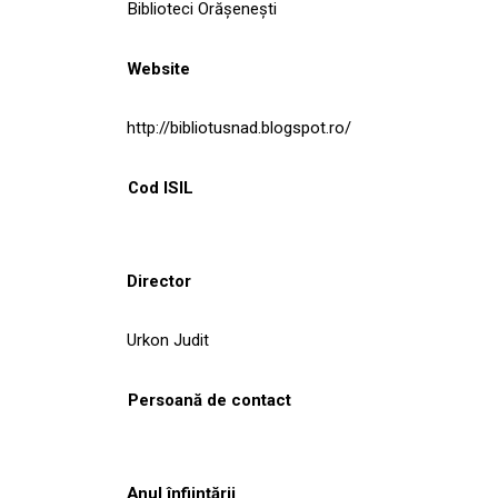
Biblioteci Orășenești
Website
http://bibliotusnad.blogspot.ro/
Cod ISIL
Director
Urkon Judit
Persoană de contact
Anul înființării