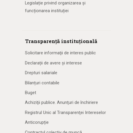
Legislație privind organizarea și
funcționarea instituției
Transparență instituțională
Solicitare informaţii de interes public
Declarații de avere și interese
Drepturi salariale
Bilanțuri contabile
Buget
Achiziţii publice. Anunţuri de închiriere
Registrul Unic al Transparenţei Intereselor
Anticorupție
Contractul colectiv de muncă