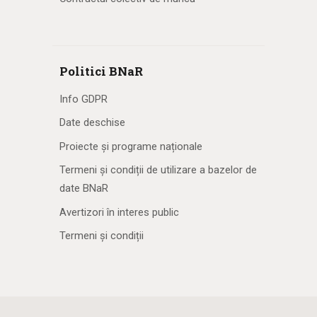
Politici BNaR
Info GDPR
Date deschise
Proiecte și programe naționale
Termeni și condiții de utilizare a bazelor de
date BNaR
Avertizori în interes public
Termeni și condiții