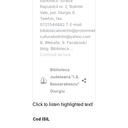
Cod ISIL