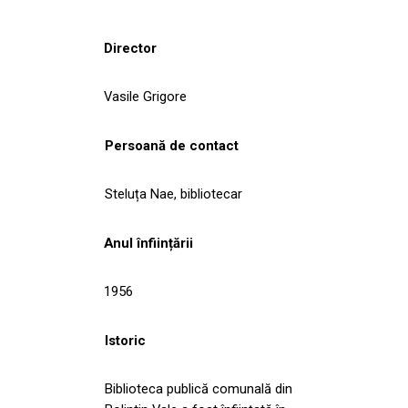
Director
Vasile Grigore
Persoană de contact
Steluța Nae, bibliotecar
Anul înființării
1956
Istoric
Biblioteca publică comunală din