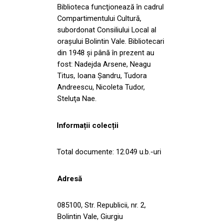
Biblioteca funcţionează în cadrul
Compartimentului Cultură,
subordonat Consiliului Local al
oraşului Bolintin Vale. Bibliotecari
din 1948 şi până în prezent au
fost: Nadejda Arsene, Neagu
Titus, Ioana Şandru, Tudora
Andreescu, Nicoleta Tudor,
Steluţa Nae.
Informații colecții
Total documente: 12.049 u.b.-uri
Adresă
085100, Str. Republicii, nr. 2,
Bolintin Vale, Giurgiu