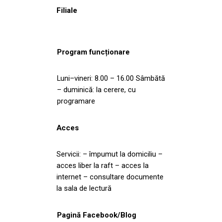
Filiale
Program funcționare
Luni–vineri: 8.00 – 16.00 Sâmbătă
– duminică: la cerere, cu
programare
Acces
Servicii: – împumut la domiciliu –
acces liber la raft – acces la
internet – consultare documente
la sala de lectură
Pagină Facebook/Blog