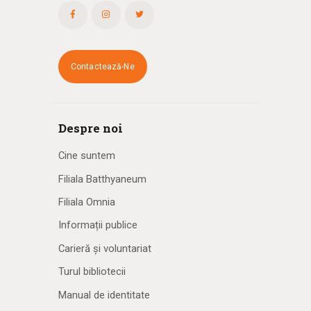
Contactează-Ne
Despre noi
Cine suntem
Filiala Batthyaneum
Filiala Omnia
Informații publice
Carieră și voluntariat
Turul bibliotecii
Manual de identitate