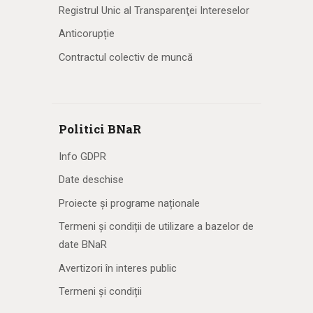
Registrul Unic al Transparenţei Intereselor
Anticorupție
Contractul colectiv de muncă
Politici BNaR
Info GDPR
Date deschise
Proiecte și programe naționale
Termeni și condiții de utilizare a bazelor de
date BNaR
Avertizori în interes public
Termeni și condiții