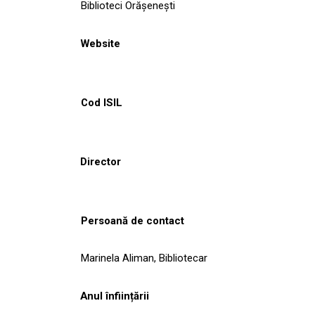
Biblioteci Orășenești
Website
Cod ISIL
Director
Persoană de contact
Marinela Aliman, Bibliotecar
Anul înființării