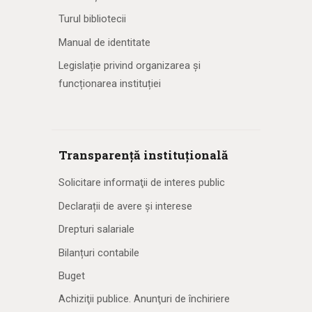
Turul bibliotecii
Manual de identitate
Legislație privind organizarea și
funcționarea instituției
Transparență instituțională
Solicitare informaţii de interes public
Declarații de avere și interese
Drepturi salariale
Bilanțuri contabile
Buget
Achiziţii publice. Anunţuri de închiriere