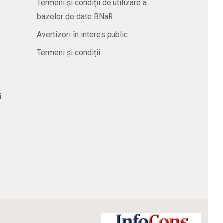
Termeni și condiții de utilizare a
bazelor de date BNaR
Avertizori în interes public
Termeni și condiții
i