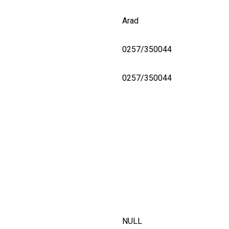
Arad
0257/350044
0257/350044
NULL