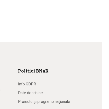
Politici BNaR
Info GDPR
s
Date deschise
Proiecte și programe naționale