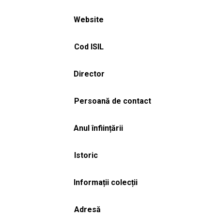
Website
Cod ISIL
Director
Persoană de contact
Anul înființării
Istoric
Informații colecții
Adresă