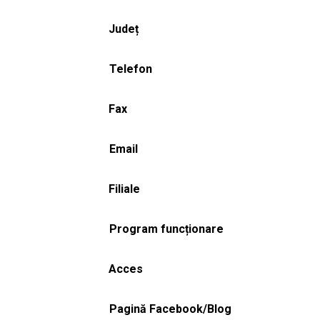
Județ
Telefon
Fax
Email
Filiale
Program funcționare
Acces
Pagină Facebook/Blog