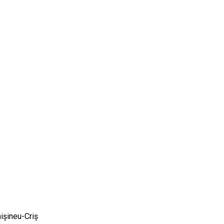
Chişineu-Criş