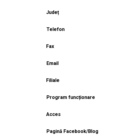
Județ
Telefon
Fax
Email
Filiale
Program funcționare
Acces
Pagină Facebook/Blog