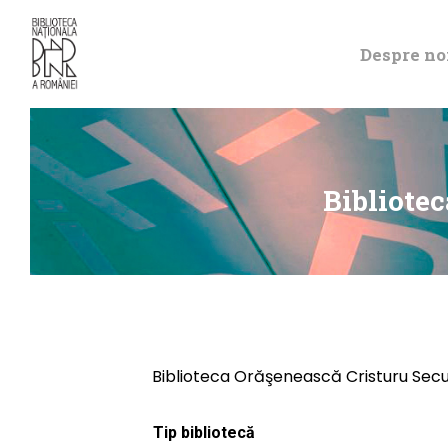
Despre no
Bibliote
Biblioteca Orăşenească Cristuru Secu
Tip bibliotecă