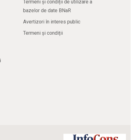
Termeni și condiții de utilizare a
bazelor de date BNaR
Avertizori în interes public
Termeni și condiții
i