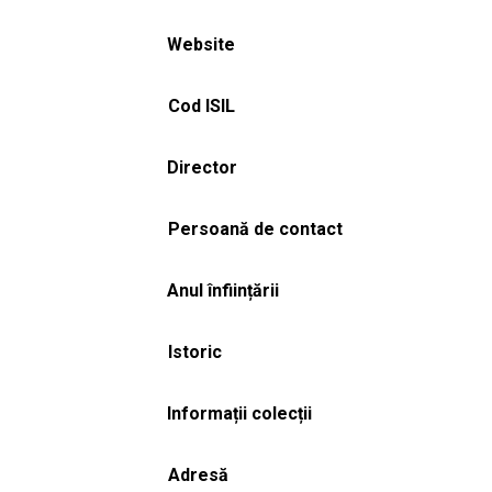
Website
Cod ISIL
Director
Persoană de contact
Anul înființării
Istoric
Informații colecții
Adresă