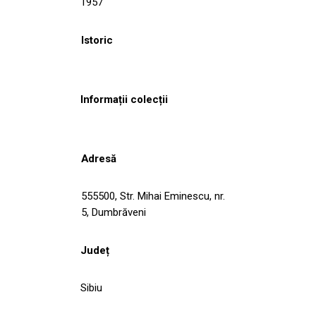
1957
Istoric
Informații colecții
Adresă
555500, Str. Mihai Eminescu, nr.
5, Dumbrăveni
Județ
Sibiu