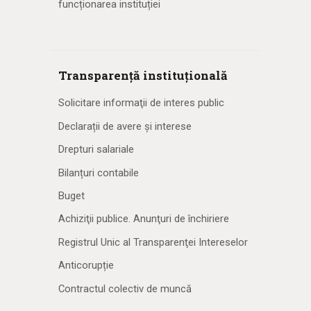
funcționarea instituției
Transparență instituțională
Solicitare informaţii de interes public
Declarații de avere și interese
Drepturi salariale
Bilanțuri contabile
Buget
Achiziţii publice. Anunţuri de închiriere
Registrul Unic al Transparenţei Intereselor
Anticorupție
Contractul colectiv de muncă