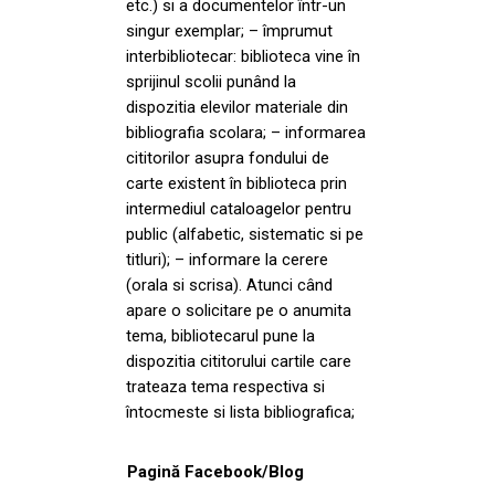
etc.) si a documentelor într-un
singur exemplar; – împrumut
interbibliotecar: biblioteca vine în
sprijinul scolii punând la
dispozitia elevilor materiale din
bibliografia scolara; – informarea
cititorilor asupra fondului de
carte existent în biblioteca prin
intermediul cataloagelor pentru
public (alfabetic, sistematic si pe
titluri); – informare la cerere
(orala si scrisa). Atunci când
apare o solicitare pe o anumita
tema, bibliotecarul pune la
dispozitia cititorului cartile care
trateaza tema respectiva si
întocmeste si lista bibliografica;
Pagină Facebook/Blog