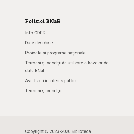
Politici BNaR
Info GDPR
Date deschise
Proiecte și programe naționale
Termeni și condiții de utilizare a bazelor de
date BNaR
Avertizori în interes public
Termeni și condiții
Copyright © 2023-2026 Biblioteca