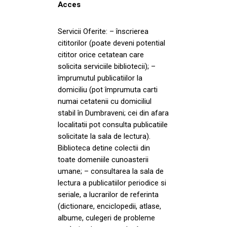
Acces
Servicii Oferite: – înscrierea
cititorilor (poate deveni potential
cititor orice cetatean care
solicita serviciile bibliotecii); –
împrumutul publicatiilor la
domiciliu (pot împrumuta carti
numai cetatenii cu domiciliul
stabil în Dumbraveni; cei din afara
localitatii pot consulta publicatiile
solicitate la sala de lectura).
Biblioteca detine colectii din
toate domeniile cunoasterii
umane; – consultarea la sala de
lectura a publicatiilor periodice si
seriale, a lucrarilor de referinta
(dictionare, enciclopedii, atlase,
albume, culegeri de probleme