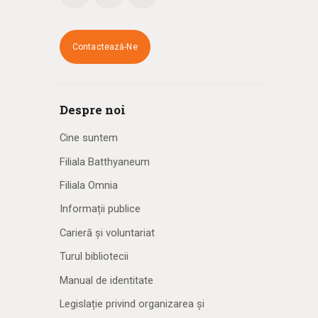
Contactează-Ne
Despre noi
Cine suntem
Filiala Batthyaneum
Filiala Omnia
Informații publice
Carieră și voluntariat
Turul bibliotecii
Manual de identitate
Legislație privind organizarea și