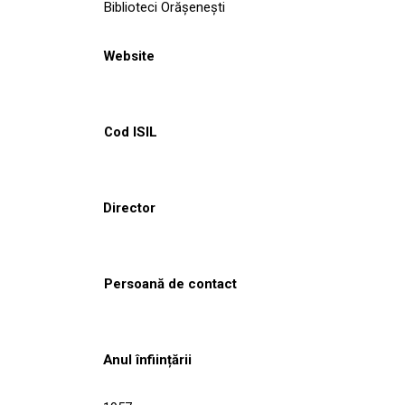
Biblioteci Orășenești
Website
Cod ISIL
Director
Persoană de contact
Anul înființării