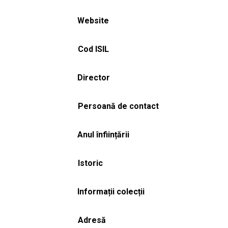
Website
Cod ISIL
Director
Persoană de contact
Anul înființării
Istoric
Informații colecții
Adresă