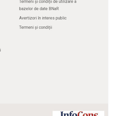
Termeni și condiții de utilizare a
bazelor de date BNaR
Avertizori în interes public
Termeni și condiții
i