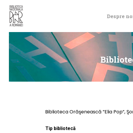
Despre no
Bibliot
Biblioteca Orăşenească ”Elia Pop”, 
Tip bibliotecă