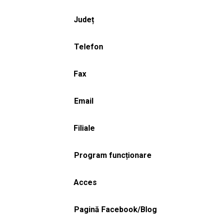
Județ
Telefon
Fax
Email
Filiale
Program funcționare
Acces
Pagină Facebook/Blog