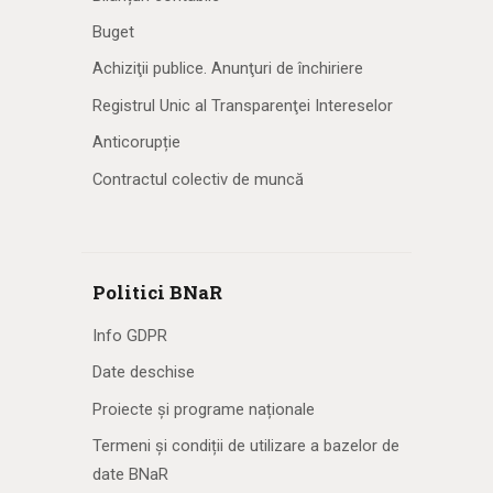
Buget
Achiziţii publice. Anunţuri de închiriere
Registrul Unic al Transparenţei Intereselor
Anticorupție
Contractul colectiv de muncă
Politici BNaR
Info GDPR
Date deschise
Proiecte și programe naționale
Termeni și condiții de utilizare a bazelor de
date BNaR