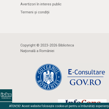
Avertizori în interes public
Termeni și condiții
Copyright © 2023-2026 Biblioteca
Naţională a României
ATENȚIE! Acest website folosește cookie-uri pentru a îmbunătăți experienț