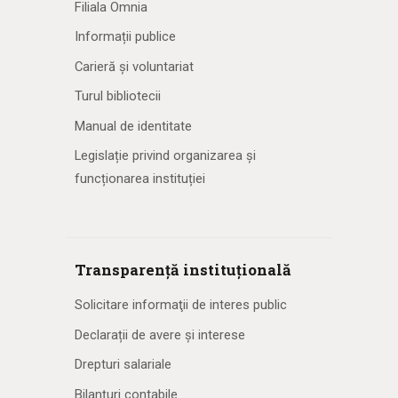
Filiala Omnia
Informații publice
Carieră și voluntariat
Turul bibliotecii
Manual de identitate
Legislație privind organizarea și
funcționarea instituției
Transparență instituțională
Solicitare informaţii de interes public
Declarații de avere și interese
Drepturi salariale
Bilanțuri contabile