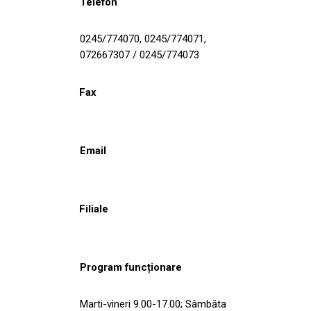
Telefon
0245/774070, 0245/774071,
072667307 / 0245/774073
Fax
Email
Filiale
Program funcționare
Marti-vineri 9.00-17.00; Sâmbăta