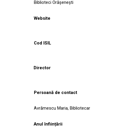
Biblioteci Orășenești
Website
Cod ISIL
Director
Persoană de contact
Avrămescu Maria, Bibliotecar
Anul înființării