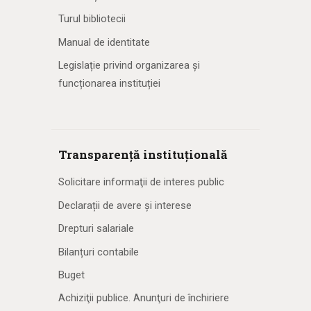
Turul bibliotecii
Manual de identitate
Legislație privind organizarea și
funcționarea instituției
Transparență instituțională
Solicitare informaţii de interes public
Declarații de avere și interese
Drepturi salariale
Bilanțuri contabile
Buget
Achiziţii publice. Anunţuri de închiriere