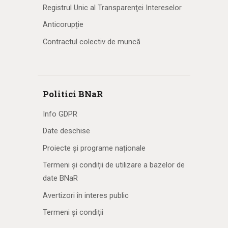
Registrul Unic al Transparenţei Intereselor
Anticorupție
Contractul colectiv de muncă
Politici BNaR
Info GDPR
Date deschise
Proiecte și programe naționale
Termeni și condiții de utilizare a bazelor de
date BNaR
Avertizori în interes public
Termeni și condiții