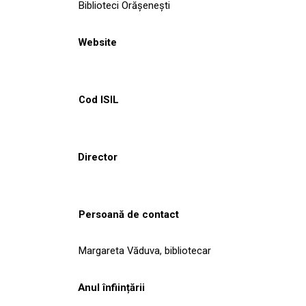
Biblioteci Orășenești
Website
Cod ISIL
Director
Persoană de contact
Margareta Văduva, bibliotecar
Anul înființării