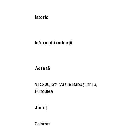
Istoric
Informații colecții
Adresă
915200, Str. Vasile Băbuş, nr.13,
Fundulea
Județ
Calarasi