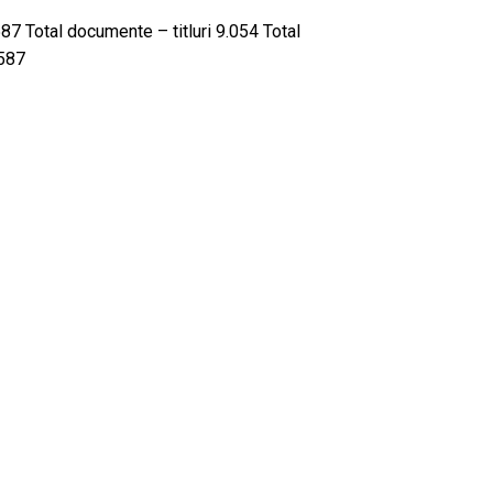
7 Total documente – titluri 9.054 Total
.587