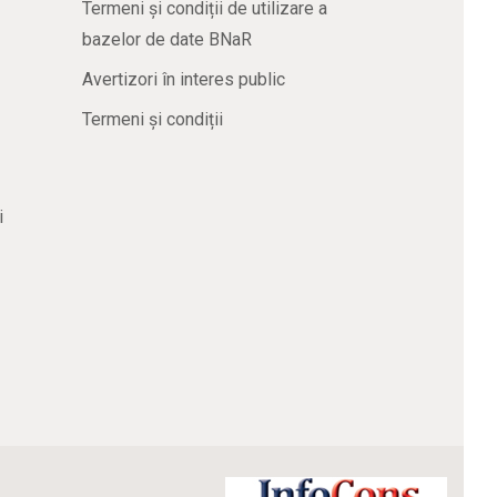
Termeni și condiții de utilizare a
bazelor de date BNaR
Avertizori în interes public
Termeni și condiții
i