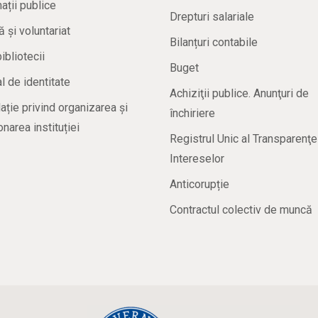
ații publice
Drepturi salariale
ă și voluntariat
Bilanțuri contabile
bibliotecii
Buget
 de identitate
Achiziţii publice. Anunţuri de
ație privind organizarea și
închiriere
onarea instituției
Registrul Unic al Transparenţe
Intereselor
Anticorupție
Contractul colectiv de muncă