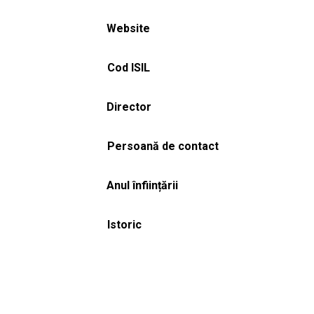
Website
Cod ISIL
Director
Persoană de contact
Anul înființării
Istoric