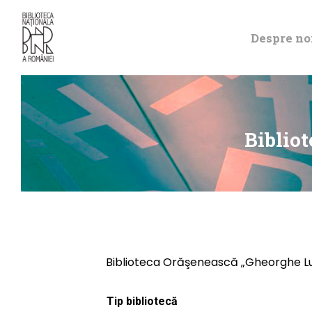
Despre no
Biblio
Biblioteca Orăşenească „Gheorghe Lup
Tip bibliotecă