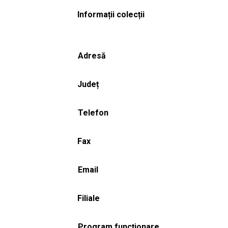
Informații colecții
Adresă
Județ
Telefon
Fax
Email
Filiale
Program funcționare