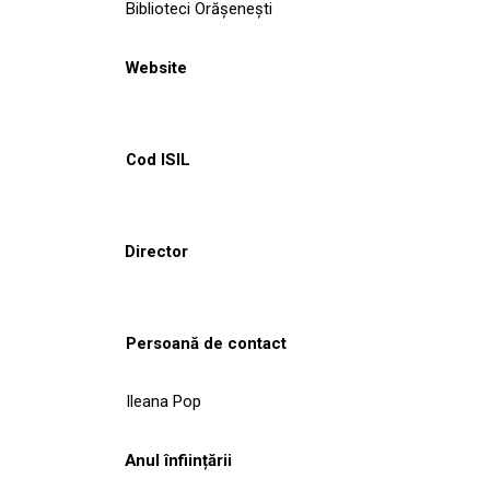
Biblioteci Orășenești
Website
Cod ISIL
Director
Persoană de contact
Ileana Pop
Anul înființării