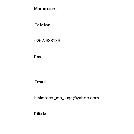
Maramures
Telefon
0262/338183
Fax
Email
biblioteca_ion_iuga@yahoo.com
Filiale