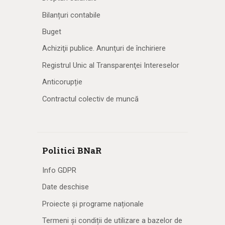
Bilanțuri contabile
Buget
Achiziţii publice. Anunţuri de închiriere
Registrul Unic al Transparenţei Intereselor
Anticorupție
Contractul colectiv de muncă
Politici BNaR
Info GDPR
Date deschise
Proiecte și programe naționale
Termeni și condiții de utilizare a bazelor de