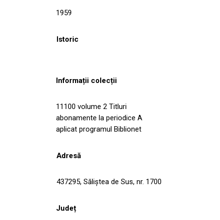
1959
Istoric
Informații colecții
11100 volume 2 Titluri
abonamente la periodice A
aplicat programul Biblionet
Adresă
437295, Săliştea de Sus, nr. 1700
Județ