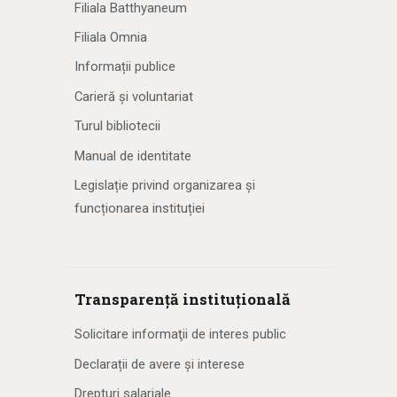
Filiala Batthyaneum
Filiala Omnia
Informații publice
Carieră și voluntariat
Turul bibliotecii
Manual de identitate
Legislație privind organizarea și
funcționarea instituției
Transparență instituțională
Solicitare informaţii de interes public
Declarații de avere și interese
Drepturi salariale