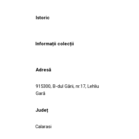
Istoric
Informații colecții
Adresă
915300, B-dul Gării, nr.17, Lehliu
Gară
Județ
Calarasi