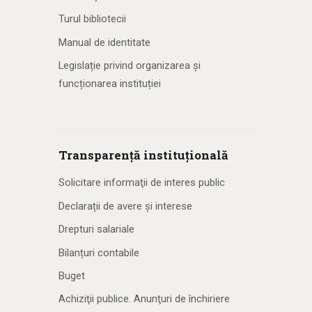
Turul bibliotecii
Manual de identitate
Legislație privind organizarea și
funcționarea instituției
Transparență instituțională
Solicitare informaţii de interes public
Declarații de avere și interese
Drepturi salariale
Bilanțuri contabile
Buget
Achiziţii publice. Anunţuri de închiriere