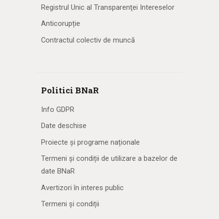
Registrul Unic al Transparenţei Intereselor
Anticorupție
Contractul colectiv de muncă
Politici BNaR
Info GDPR
Date deschise
Proiecte și programe naționale
Termeni și condiții de utilizare a bazelor de
date BNaR
Avertizori în interes public
Termeni și condiții