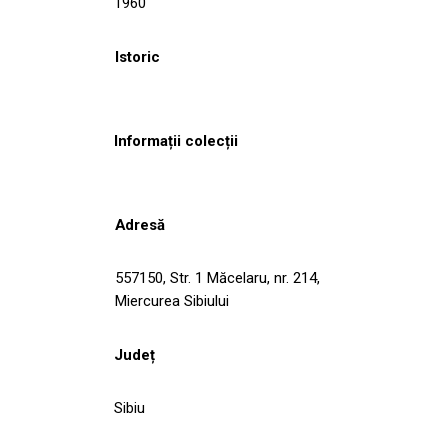
1960
Istoric
Informații colecții
Adresă
557150, Str. 1 Măcelaru, nr. 214,
Miercurea Sibiului
Județ
Sibiu