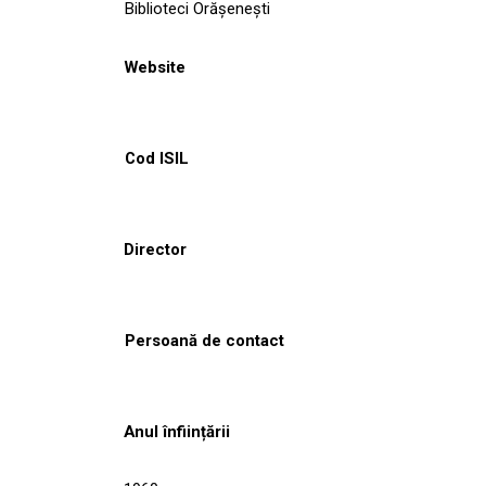
Biblioteci Orășenești
Website
Cod ISIL
Director
Persoană de contact
Anul înființării