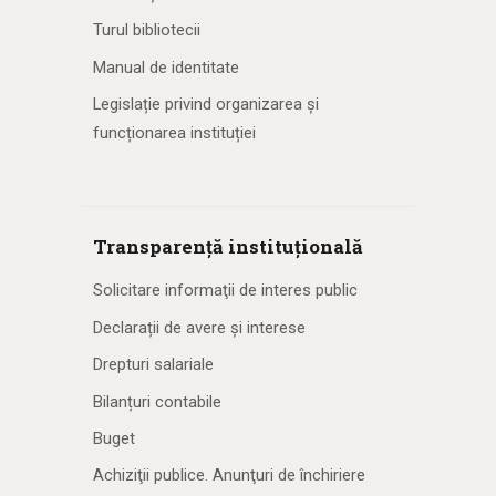
Turul bibliotecii
Manual de identitate
Legislație privind organizarea și
funcționarea instituției
Transparență instituțională
Solicitare informaţii de interes public
Declarații de avere și interese
Drepturi salariale
Bilanțuri contabile
Buget
Achiziţii publice. Anunţuri de închiriere