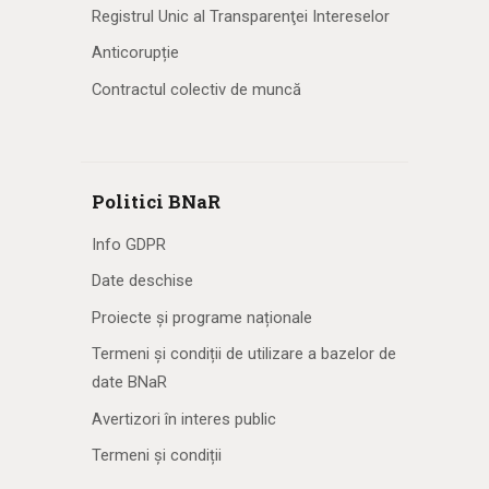
Registrul Unic al Transparenţei Intereselor
Anticorupție
Contractul colectiv de muncă
Politici BNaR
Info GDPR
Date deschise
Proiecte și programe naționale
Termeni și condiții de utilizare a bazelor de
date BNaR
Avertizori în interes public
Termeni și condiții