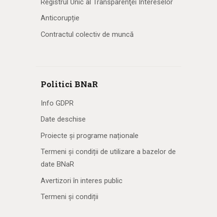
Registrul Unic al Transparenţei Intereselor
Anticorupție
Contractul colectiv de muncă
Politici BNaR
Info GDPR
Date deschise
Proiecte și programe naționale
Termeni și condiții de utilizare a bazelor de
date BNaR
Avertizori în interes public
Termeni și condiții