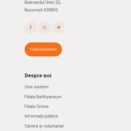
Bulevardul Unirii 22,
București 030833
Contactează-Ne
Despre noi
Cine suntem
Filiala Batthyaneum
Filiala Omnia
Informații publice
Carieră și voluntariat