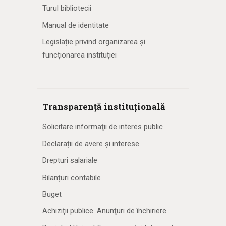
Turul bibliotecii
Manual de identitate
Legislație privind organizarea și
funcționarea instituției
Transparență instituțională
Solicitare informaţii de interes public
Declarații de avere și interese
Drepturi salariale
Bilanțuri contabile
Buget
Achiziţii publice. Anunţuri de închiriere