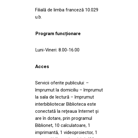
Filială de limba franceză 10.029
u.b.
Program funcționare
Luni-Vineri: 8.00-16.00
Acces
Servicii oferite publicului: –
împrumut la domiciliu – împrumut
la sala de lectură – împrumut
interbibliotecar Biblioteca este
conectată la reţeaua Internet şi
are în dotare, prin programul
Biblionet, 10 calculatoare, 1
imprimantă, 1 videoproiector, 1