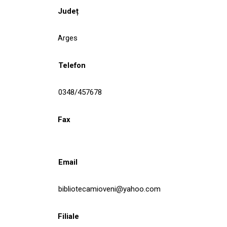
Județ
Arges
Telefon
0348/457678
Fax
Email
bibliotecamioveni@yahoo.com
Filiale