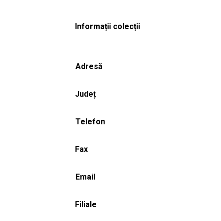
Informații colecții
Adresă
Județ
Telefon
Fax
Email
Filiale