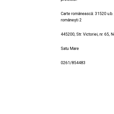
Carte românească: 31520 u.b. 
românești 2
445200, Str. Victoriei, nr. 65,
Satu Mare
0261/854483