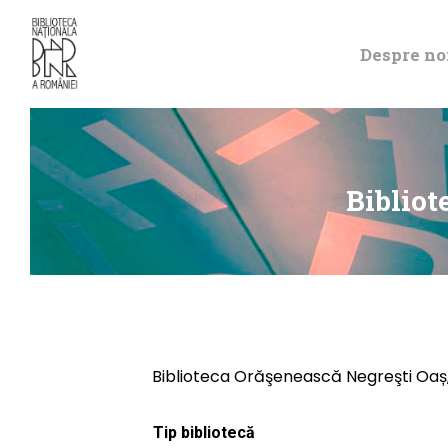
Despre no
Bibliot
Biblioteca Orăşenească Negreşti Oaș
Tip bibliotecă