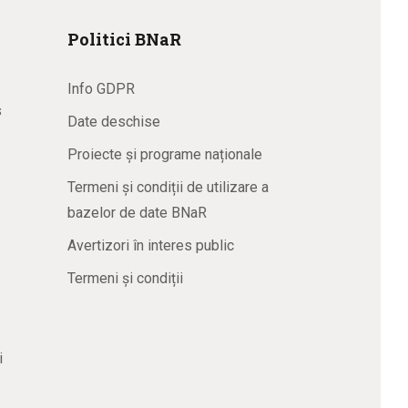
Politici BNaR
Info GDPR
s
Date deschise
Proiecte și programe naționale
Termeni și condiții de utilizare a
bazelor de date BNaR
Avertizori în interes public
Termeni și condiții
i