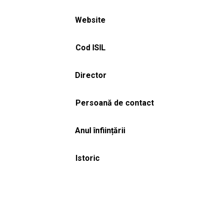
Website
Cod ISIL
Director
Persoană de contact
Anul înființării
Istoric