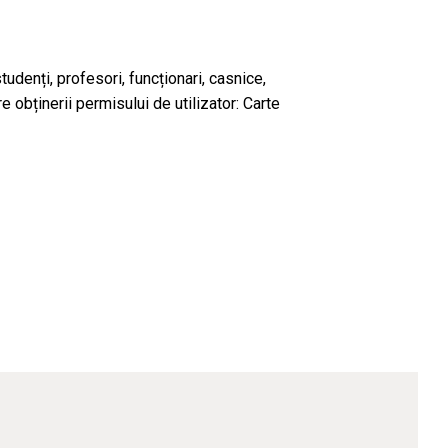
studenți, profesori, funcționari, casnice,
obținerii permisului de utilizator: Carte