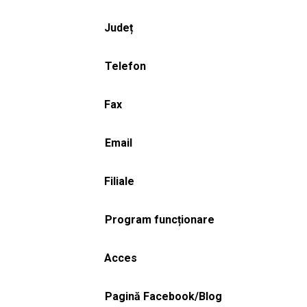
Județ
Telefon
Fax
Email
Filiale
Program funcționare
Acces
Pagină Facebook/Blog