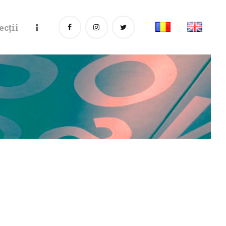
ecții