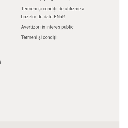
Termeni și condiții de utilizare a
bazelor de date BNaR
Avertizori în interes public
Termeni și condiții
i