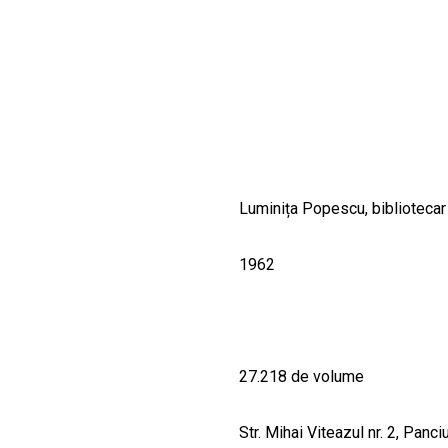
CULTURALE
SPAȚII
NOUTĂȚI
Luminița Popescu, bibliotecar
1962
27.218 de volume
Str. Mihai Viteazul nr. 2, Panci