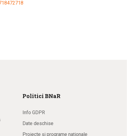
3718472718
Politici BNaR
Info GDPR
s
Date deschise
Proiecte și programe naționale