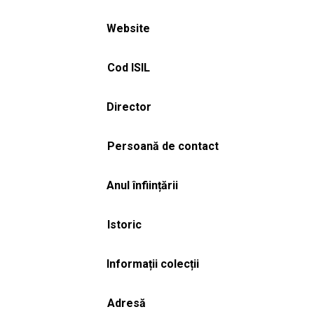
Website
Cod ISIL
Director
Persoană de contact
Anul înființării
Istoric
Informații colecții
Adresă