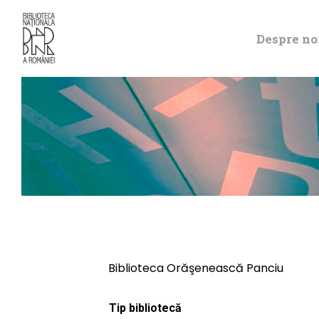
Despre no
Biblioteca Orăşenească Panciu
Tip bibliotecă