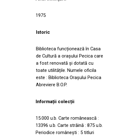
1975
Istoric
Biblioteca funcționează în Casa
de Cultură a orașului Pecica care
a fost renovată și dotată cu
toate utilitățile. Numele oficila
este : Biblioteca Orașului Pecica
Abreviere B.O.P.
Informații colecții
15.000 u.b. Carte românească :
13396 u.b. Carte străină : 875 u.b.
Periodice românești : 5 titluri