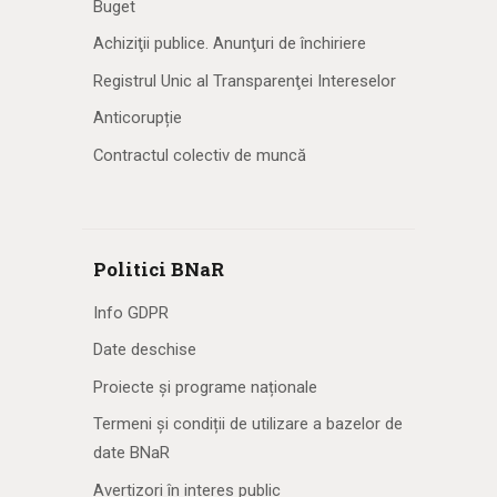
Buget
Achiziţii publice. Anunţuri de închiriere
Registrul Unic al Transparenţei Intereselor
Anticorupție
Contractul colectiv de muncă
Politici BNaR
Info GDPR
Date deschise
Proiecte și programe naționale
Termeni și condiții de utilizare a bazelor de
date BNaR
Avertizori în interes public