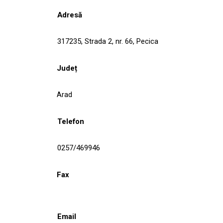
Adresă
317235, Strada 2, nr. 66, Pecica
Județ
Arad
Telefon
0257/469946
Fax
Email