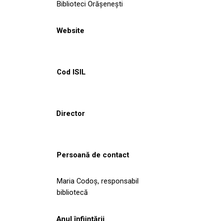
Biblioteci Orășenești
Website
Cod ISIL
Director
Persoană de contact
Maria Codoş, responsabil
bibliotecă
Anul înființării