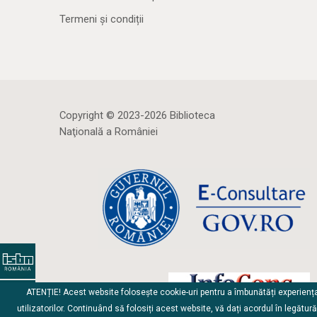
Termeni și condiții
Copyright © 2023-2026 Biblioteca
Naţională a României
ATENȚIE! Acest website folosește cookie-uri pentru a îmbunătăți experienț
utilizatorilor. Continuând să folosiți acest website, vă dați acordul în legătur