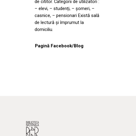
de cititor. Categorii de utilizatori :
– elevi, – studenți, – șomeri, –
casnice, – pensionari Există sală
de lectură și împrumut la
domiciliu.
Pagină Facebook/Blog