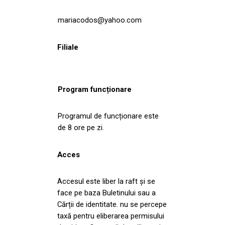
mariacodos@yahoo.com
Filiale
Program funcționare
Programul de funcționare este
de 8 ore pe zi.
Acces
Accesul este liber la raft și se
face pe baza Buletinului sau a
Cărții de identitate. nu se percepe
taxă pentru eliberarea permisului