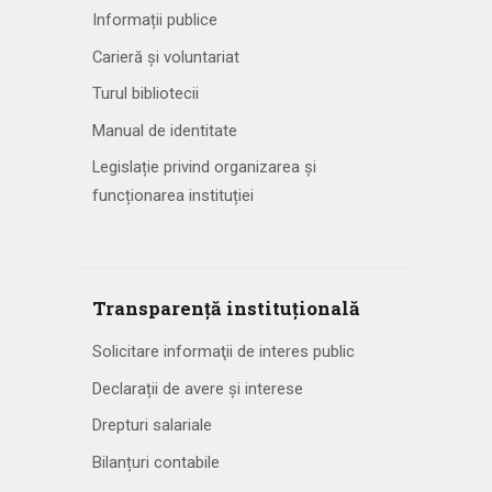
Informații publice
Carieră și voluntariat
Turul bibliotecii
Manual de identitate
Legislație privind organizarea și
funcționarea instituției
Transparență instituțională
Solicitare informaţii de interes public
Declarații de avere și interese
Drepturi salariale
Bilanțuri contabile