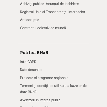
Achiziţii publice. Anunţuri de închiriere
Registrul Unic al Transparenţei Intereselor
Anticorupție
Contractul colectiv de muncă
Politici BNaR
Info GDPR
Date deschise
Proiecte și programe naționale
Termeni și condiții de utilizare a bazelor de
date BNaR
Avertizori în interes public