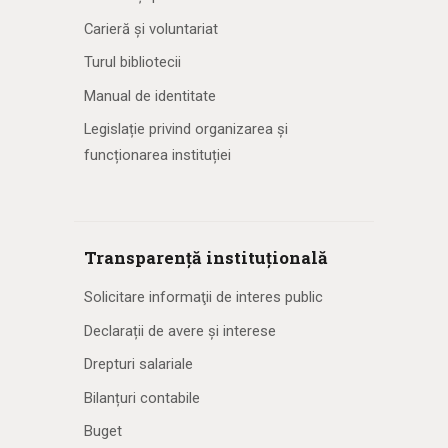
Carieră și voluntariat
Turul bibliotecii
Manual de identitate
Legislație privind organizarea și
funcționarea instituției
Transparență instituțională
Solicitare informaţii de interes public
Declarații de avere și interese
Drepturi salariale
Bilanțuri contabile
Buget