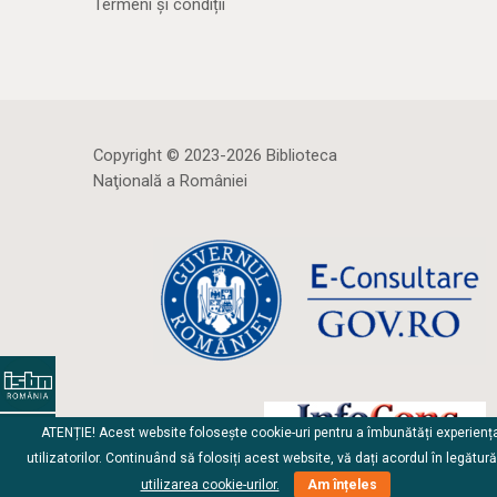
Termeni și condiții
Copyright © 2023-2026 Biblioteca
Naţională a României
ATENȚIE! Acest website folosește cookie-uri pentru a îmbunătăți experienț
utilizatorilor. Continuând să folosiți acest website, vă dați acordul în legătur
utilizarea cookie-urilor.
Am înțeles