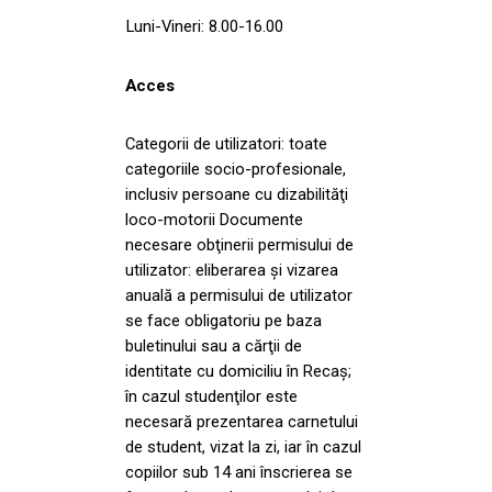
Luni-Vineri: 8.00-16.00
Acces
Categorii de utilizatori: toate
categoriile socio-profesionale,
inclusiv persoane cu dizabilităţi
loco-motorii Documente
necesare obţinerii permisului de
utilizator: eliberarea şi vizarea
anuală a permisului de utilizator
se face obligatoriu pe baza
buletinului sau a cărţii de
identitate cu domiciliu în Recaş;
în cazul studenţilor este
necesară prezentarea carnetului
de student, vizat la zi, iar în cazul
copiilor sub 14 ani înscrierea se