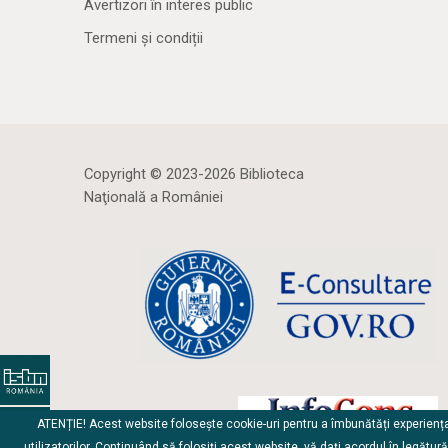
Avertizori în interes public
Termeni și condiții
Copyright © 2023-2026 Biblioteca
Naţională a României
ATENȚIE! Acest website folosește cookie-uri pentru a îmbunătăți experienț
utilizatorilor. Continuând să folosiți acest website, vă dați acordul în legătur