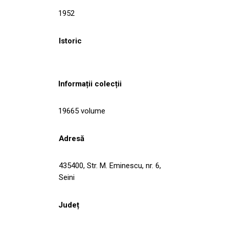
1952
Istoric
Informații colecții
19665 volume
Adresă
435400, Str. M. Eminescu, nr. 6,
Seini
Județ