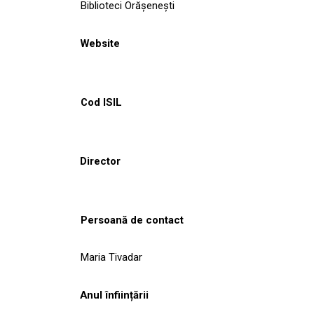
Biblioteci Orășenești
Website
Cod ISIL
Director
Persoană de contact
Maria Tivadar
Anul înființării