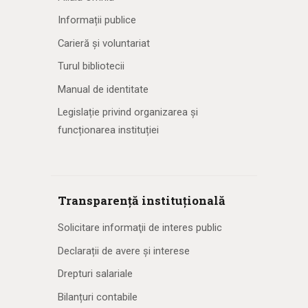
Informații publice
Carieră și voluntariat
Turul bibliotecii
Manual de identitate
Legislație privind organizarea și
funcționarea instituției
Transparență instituțională
Solicitare informaţii de interes public
Declarații de avere și interese
Drepturi salariale
Bilanțuri contabile