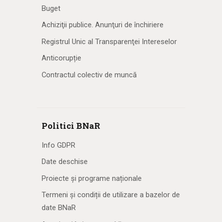
Buget
Achiziţii publice. Anunţuri de închiriere
Registrul Unic al Transparenţei Intereselor
Anticorupție
Contractul colectiv de muncă
Politici BNaR
Info GDPR
Date deschise
Proiecte și programe naționale
Termeni și condiții de utilizare a bazelor de
date BNaR