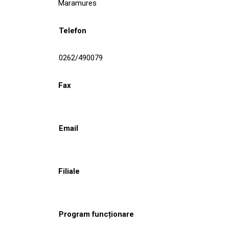
Maramures
Telefon
0262/490079
Fax
Email
Filiale
Program funcționare