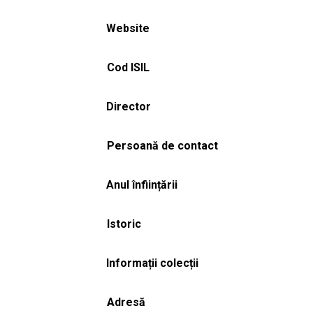
Website
Cod ISIL
Director
Persoană de contact
Anul înființării
Istoric
Informații colecții
Adresă