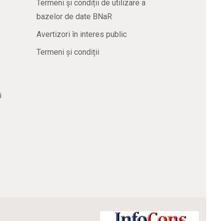
Termeni și condiții de utilizare a
bazelor de date BNaR
Avertizori în interes public
Termeni și condiții
i