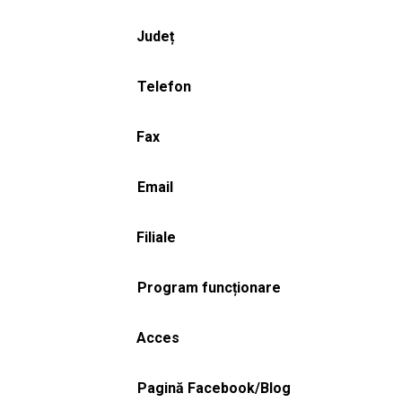
Județ
Telefon
Fax
Email
Filiale
Program funcționare
Acces
Pagină Facebook/Blog