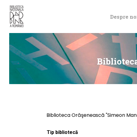
Despre no
Bibliotec
Biblioteca Orăşenească "Simeon Mang
Tip bibliotecă