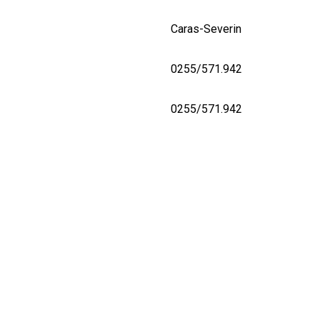
Caras-Severin
0255/571.942
0255/571.942