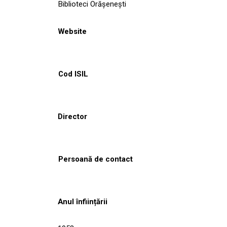
Biblioteci Orășenești
Website
Cod ISIL
Director
Persoană de contact
Anul înființării