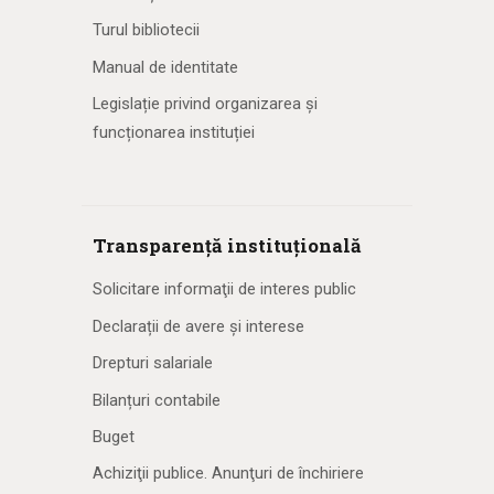
Turul bibliotecii
Manual de identitate
Legislație privind organizarea și
funcționarea instituției
Transparență instituțională
Solicitare informaţii de interes public
Declarații de avere și interese
Drepturi salariale
Bilanțuri contabile
Buget
Achiziţii publice. Anunţuri de închiriere