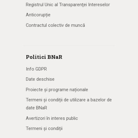
Registrul Unic al Transparenţei Intereselor
Anticorupție
Contractul colectiv de muncă
Politici BNaR
Info GDPR
Date deschise
Proiecte și programe naționale
Termeni și condiții de utilizare a bazelor de
date BNaR
Avertizori în interes public
Termeni și condiții