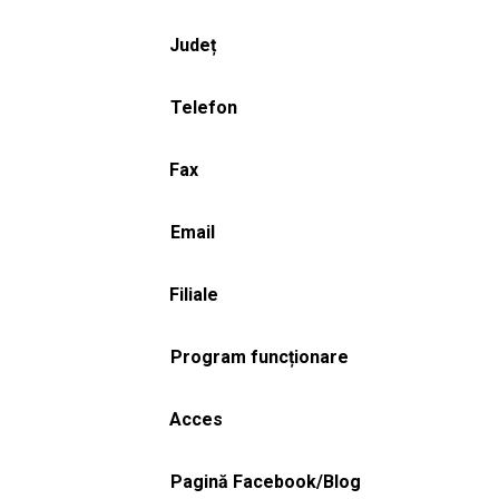
Județ
Telefon
Fax
Email
Filiale
Program funcționare
Acces
Pagină Facebook/Blog