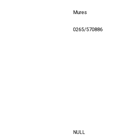
Mures
0265/570886
NULL