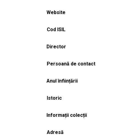
Website
Cod ISIL
Director
Persoană de contact
Anul înființării
Istoric
Informații colecții
Adresă