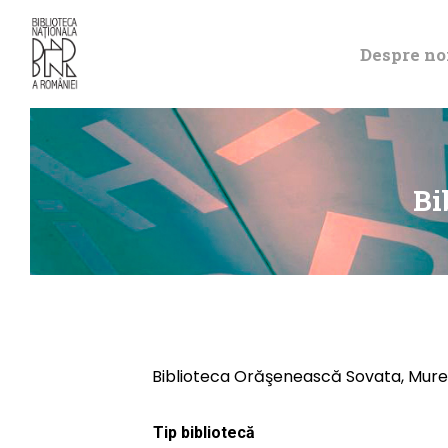
Despre no
Bi
Biblioteca Orăşenească Sovata, Mure
Tip bibliotecă