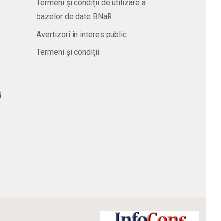
Termeni și condiții de utilizare a
bazelor de date BNaR
Avertizori în interes public
Termeni și condiții
i