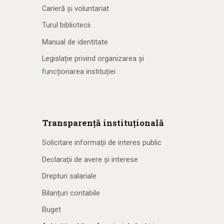
Carieră și voluntariat
Turul bibliotecii
Manual de identitate
Legislație privind organizarea și
funcționarea instituției
Transparență instituțională
Solicitare informaţii de interes public
Declarații de avere și interese
Drepturi salariale
Bilanțuri contabile
Buget