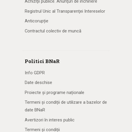
Achiziţii publice. Anunţuri de închiriere
Registrul Unic al Transparenţei Intereselor
Anticorupție
Contractul colectiv de muncă
Politici BNaR
Info GDPR
Date deschise
Proiecte și programe naționale
Termeni și condiții de utilizare a bazelor de
date BNaR
Avertizori în interes public
Termeni și condiții