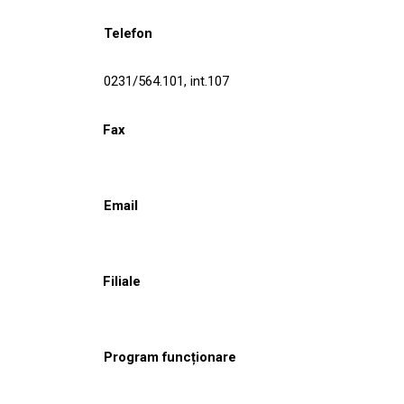
Telefon
0231/564.101, int.107
Fax
Email
Filiale
Program funcționare