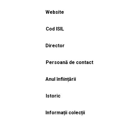
Website
Cod ISIL
Director
Persoană de contact
Anul înființării
Istoric
Informații colecții