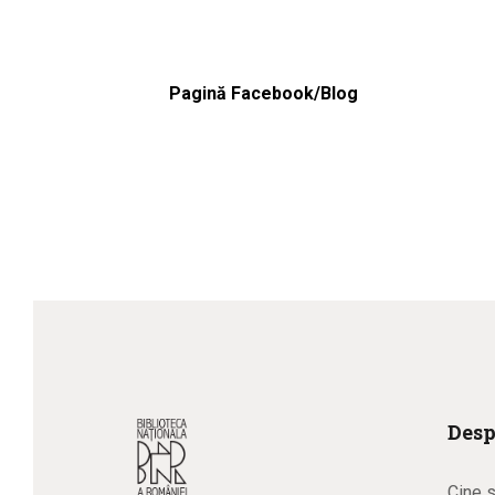
Pagină Facebook/Blog
Desp
Cine 