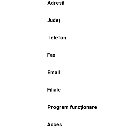
Adresă
Județ
Telefon
Fax
Email
Filiale
Program funcționare
Acces