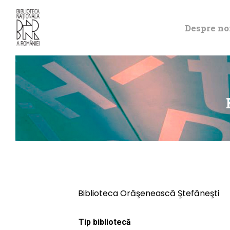
Despre no
Biblioteca Orăşenească Ştefăneşti
Tip bibliotecă