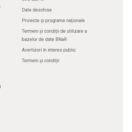
s
Date deschise
Proiecte și programe naționale
Termeni și condiții de utilizare a
bazelor de date BNaR
Avertizori în interes public
Termeni și condiții
i