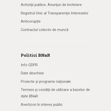
Achiziţii publice. Anunţuri de închiriere
Registrul Unic al Transparenţei Intereselor
Anticorupție
Contractul colectiv de muncă
Politici BNaR
Info GDPR
Date deschise
Proiecte și programe naționale
Termeni și condiții de utilizare a bazelor de
date BNaR
Avertizori în interes public