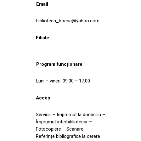
Email
biblioteca_bocsa@yahoo.com
Filiale
Program funcționare
Luni – vineri: 09.00 – 17.00
Acces
Servicii: – Împrumut la domiciliu –
Împrumut interbibliotecar –
Fotocopiere – Scanare –
Referințe bibliografice la cerere