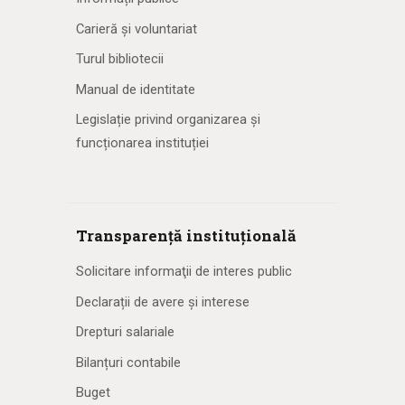
Carieră și voluntariat
Turul bibliotecii
Manual de identitate
Legislație privind organizarea și
funcționarea instituției
Transparență instituțională
Solicitare informaţii de interes public
Declarații de avere și interese
Drepturi salariale
Bilanțuri contabile
Buget