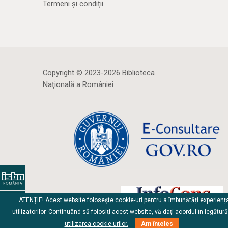
Termeni și condiții
Copyright © 2023-2026 Biblioteca
Naţională a României
ATENȚIE! Acest website folosește cookie-uri pentru a îmbunătăți experienț
utilizatorilor. Continuând să folosiți acest website, vă dați acordul în legătur
utilizarea cookie-urilor.
Am înțeles