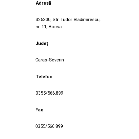
Adresă
325300, Str. Tudor Vladimirescu,
nr. 11, Bocşa
Județ
Caras-Severin
Telefon
0355/566.899
Fax
0355/566.899