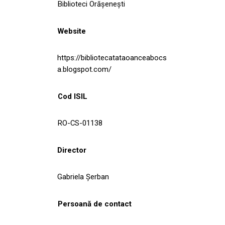
Biblioteci Orășenești
Website
https://bibliotecatataoanceabocs
a.blogspot.com/
Cod ISIL
RO-CS-01138
Director
Gabriela Șerban
Persoană de contact