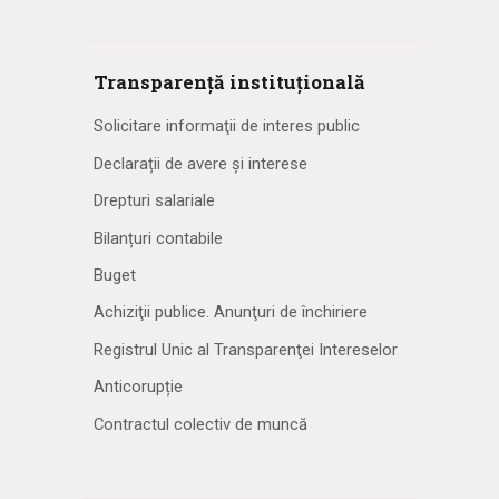
Transparență instituțională
Solicitare informaţii de interes public
Declarații de avere și interese
Drepturi salariale
Bilanțuri contabile
Buget
Achiziţii publice. Anunţuri de închiriere
Registrul Unic al Transparenţei Intereselor
Anticorupție
Contractul colectiv de muncă