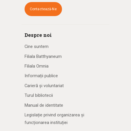
Contactează-Ne
Despre noi
Cine suntem
Filiala Batthyaneum
Filiala Omnia
Informații publice
Carieră și voluntariat
Turul bibliotecii
Manual de identitate
Legislație privind organizarea și
funcționarea instituției