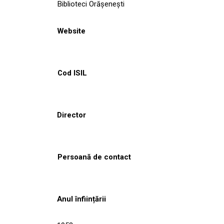
Biblioteci Orășenești
Website
Cod ISIL
Director
Persoană de contact
Anul înființării