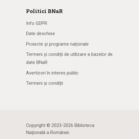
Politici BNaR
Info GDPR
Date deschise
Proiecte și programe naționale
Termeni și condiții de utilizare a bazelor de
date BNaR
Avertizori în interes public
Termeni și condiții
Copyright © 2023-2026 Biblioteca
Naţională a României