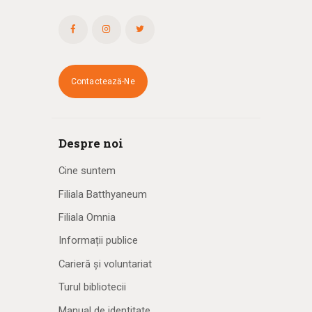
Contactează-Ne
Despre noi
Cine suntem
Filiala Batthyaneum
Filiala Omnia
Informații publice
Carieră și voluntariat
Turul bibliotecii
Manual de identitate