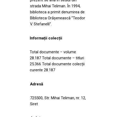
strada Mihai Teliman. În 1994,
biblioteca a primit denumirea de
Biblioteca Orășenească ”Teodor
V. Stefanelli”.
Informații colecții
Total documente – volume
28.187 Total documente – titluri
25.366 Total documente colecții
curente 28.187
Adresă
725500, Str. Mihai Teliman, nr. 12,
Siret