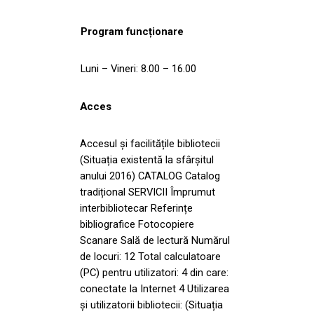
Program funcționare
Luni – Vineri: 8.00 – 16.00
Acces
Accesul și facilitățile bibliotecii
(Situația existentă la sfârșitul
anului 2016) CATALOG Catalog
tradițional SERVICII Împrumut
interbibliotecar Referințe
bibliografice Fotocopiere
Scanare Sală de lectură Numărul
de locuri: 12 Total calculatoare
(PC) pentru utilizatori: 4 din care:
conectate la Internet 4 Utilizarea
și utilizatorii bibliotecii: (Situația