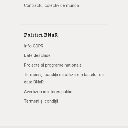
Contractul colectiv de muncă
Politici BNaR
Info GDPR
Date deschise
Proiecte și programe naționale
Termeni și condiții de utilizare a bazelor de
date BNaR
Avertizori în interes public
Termeni și condiții