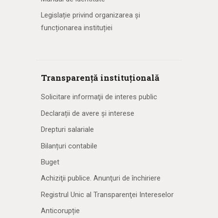
Legislație privind organizarea și
funcționarea instituției
Transparență instituțională
Solicitare informaţii de interes public
Declarații de avere și interese
Drepturi salariale
Bilanțuri contabile
Buget
Achiziţii publice. Anunţuri de închiriere
Registrul Unic al Transparenţei Intereselor
Anticorupție