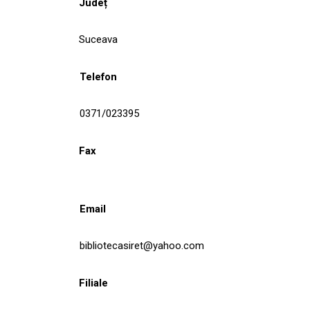
Județ
Suceava
Telefon
0371/023395
Fax
Email
bibliotecasiret@yahoo.com
Filiale