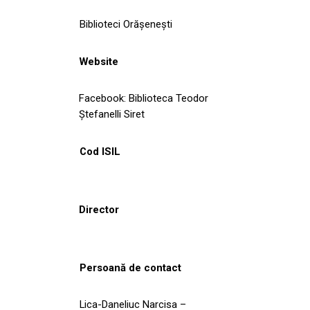
Biblioteci Orășenești
Website
Facebook: Biblioteca Teodor
Ștefanelli Siret
Cod ISIL
Director
Persoană de contact
Lica-Daneliuc Narcisa –