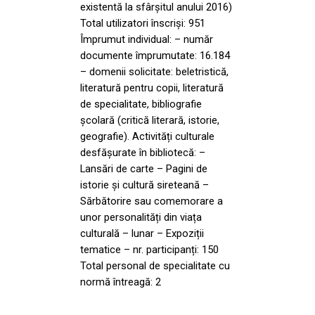
existentă la sfârșitul anului 2016)
Total utilizatori înscriși: 951
Împrumut individual: – număr
documente împrumutate: 16.184
– domenii solicitate: beletristică,
literatură pentru copii, literatură
de specialitate, bibliografie
școlară (critică literară, istorie,
geografie). Activități culturale
desfășurate în bibliotecă: –
Lansări de carte – Pagini de
istorie și cultură sireteană –
Sărbătorire sau comemorare a
unor personalități din viața
culturală – lunar – Expoziții
tematice – nr. participanți: 150
Total personal de specialitate cu
normă întreagă: 2