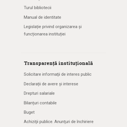
Turul bibliotecii
Manual de identitate
Legislație privind organizarea și
funcționarea instituției
Transparență instituțională
Solicitare informaţii de interes public
Declarații de avere și interese
Drepturi salariale
Bilanțuri contabile
Buget
Achiziţii publice. Anunţuri de închiriere