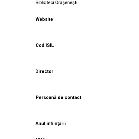
Biblioteci Orășenești
Website
Cod ISIL
Director
Persoană de contact
Anul înființării