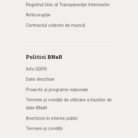
Registrul Unic al Transparenţei Intereselor
Anticorupție
Contractul colectiv de muncă
Politici BNaR
Info GDPR
Date deschise
Proiecte și programe naționale
Termeni și condiții de utilizare a bazelor de
date BNaR
Avertizori în interes public
Termeni și condiții