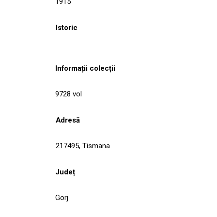
1915
Istoric
Informații colecții
9728 vol
Adresă
217495, Tismana
Județ
Gorj