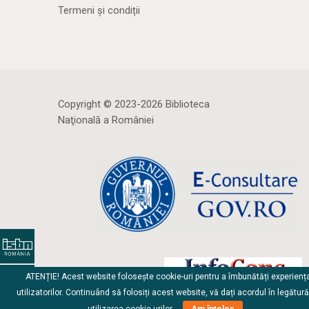
Termeni și condiții
Copyright © 2023-2026 Biblioteca
Naţională a României
ATENȚIE! Acest website folosește cookie-uri pentru a îmbunătăți experienț
utilizatorilor. Continuând să folosiți acest website, vă dați acordul în legătur