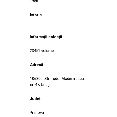
1956
Istoric
Informații colecții
23451 volume
Adresă
106300, Str. Tudor Vladimirescu,
nr. 47, Urlaţi
Județ
Prahova