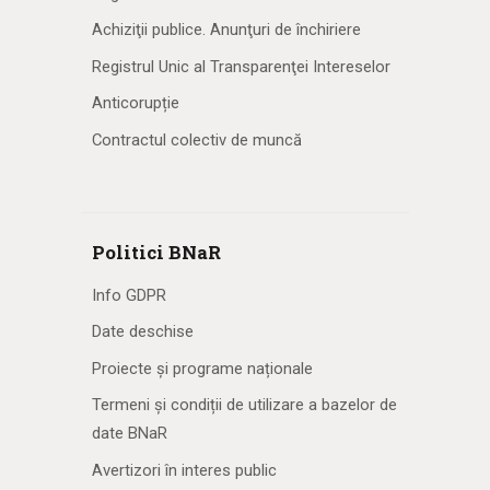
Achiziţii publice. Anunţuri de închiriere
Registrul Unic al Transparenţei Intereselor
Anticorupție
Contractul colectiv de muncă
Politici BNaR
Info GDPR
Date deschise
Proiecte și programe naționale
Termeni și condiții de utilizare a bazelor de
date BNaR
Avertizori în interes public