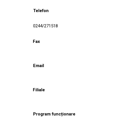
Telefon
0244/271518
Fax
Email
Filiale
Program funcționare