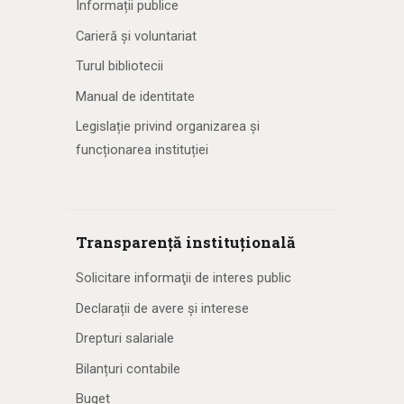
Informații publice
Carieră și voluntariat
Turul bibliotecii
Manual de identitate
Legislație privind organizarea și
funcționarea instituției
Transparență instituțională
Solicitare informaţii de interes public
Declarații de avere și interese
Drepturi salariale
Bilanțuri contabile
Buget