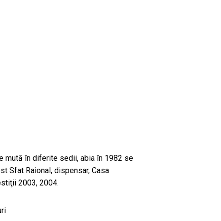
se mută în diferite sedii, abia în 1982 se
ost Sfat Raional, dispensar, Casa
estiţii 2003, 2004.
ri