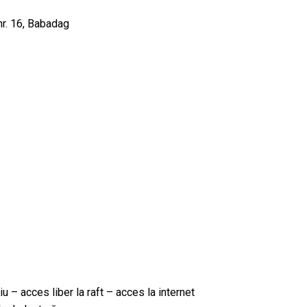
nr. 16, Babadag
iu – acces liber la raft – acces la internet