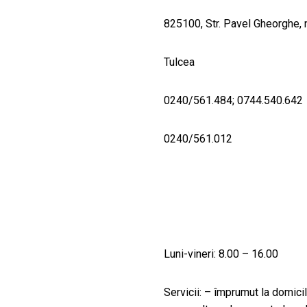
825100, Str. Pavel Gheorghe, 
Tulcea
0240/561.484; 0744.540.642
0240/561.012
Luni-vineri: 8.00 – 16.00
Servicii: – împrumut la domicil