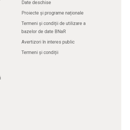
Date deschise
Proiecte și programe naționale
Termeni și condiții de utilizare a
bazelor de date BNaR
Avertizori în interes public
Termeni și condiții
i