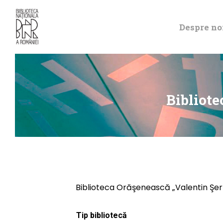
Despre no
Bibliot
Biblioteca Orăşenească „Valentin Şe
Tip bibliotecă