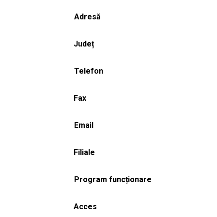
Adresă
Județ
Telefon
Fax
Email
Filiale
Program funcționare
Acces