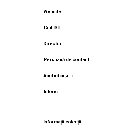
Website
Cod ISIL
Director
Persoană de contact
Anul înființării
Istoric
Informații colecții