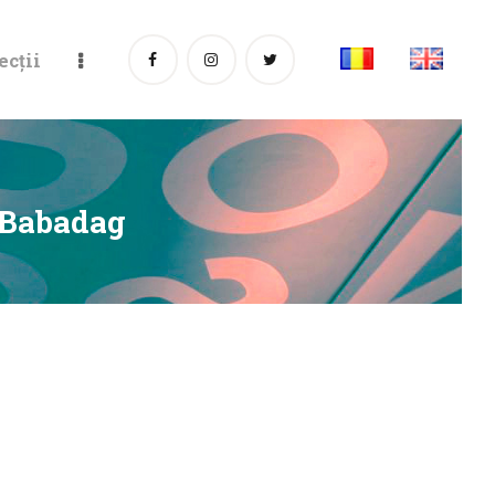
ecții
 Babadag