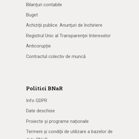
Bilanțuri contabile
Buget
Achiziţii publice. Anunţuri de închiriere
Registrul Unic al Transparenţei Intereselor
Anticorupție
Contractul colectiv de muncă
Politici BNaR
Info GDPR
Date deschise
Proiecte și programe naționale
Termeni și condiții de utilizare a bazelor de