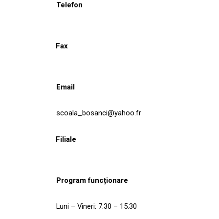
Telefon
Fax
Email
scoala_bosanci@yahoo.fr
Filiale
Program funcționare
Luni – Vineri: 7.30 – 15.30