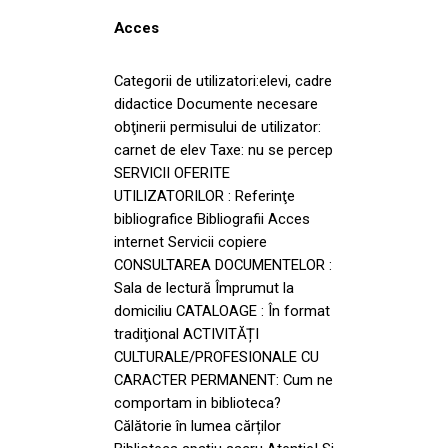
Acces
Categorii de utilizatori:elevi, cadre
didactice Documente necesare
obţinerii permisului de utilizator:
carnet de elev Taxe: nu se percep
SERVICII OFERITE
UTILIZATORILOR : Referinţe
bibliografice Bibliografii Acces
internet Servicii copiere
CONSULTAREA DOCUMENTELOR :
Sala de lectură Împrumut la
domiciliu CATALOAGE : În format
tradiţional ACTIVITĂȚI
CULTURALE/PROFESIONALE CU
CARACTER PERMANENT: Cum ne
comportam in biblioteca?
Călătorie în lumea cărților