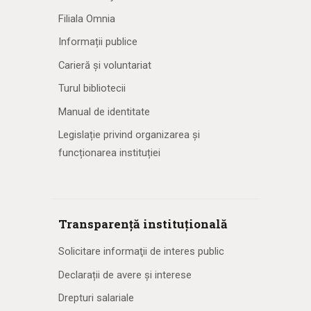
Filiala Omnia
Informații publice
Carieră și voluntariat
Turul bibliotecii
Manual de identitate
Legislație privind organizarea și
funcționarea instituției
Transparență instituțională
Solicitare informaţii de interes public
Declarații de avere și interese
Drepturi salariale