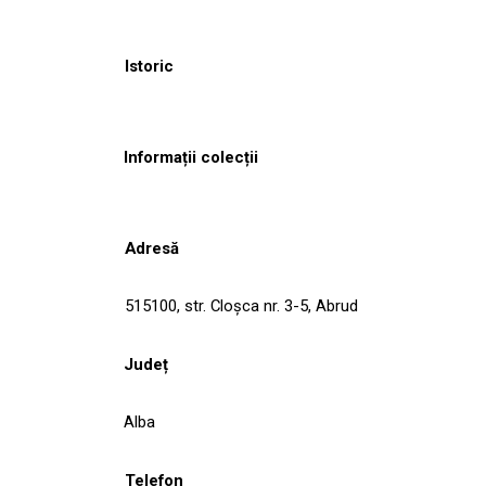
Istoric
Informații colecții
Adresă
515100, str. Cloşca nr. 3-5, Abrud
Județ
Alba
Telefon