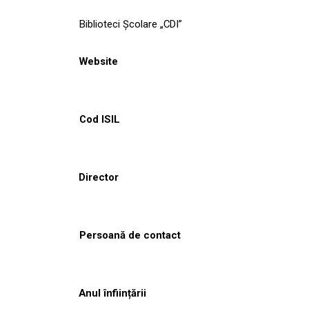
Biblioteci Școlare „CDI”
Website
Cod ISIL
Director
Persoană de contact
Anul înființării