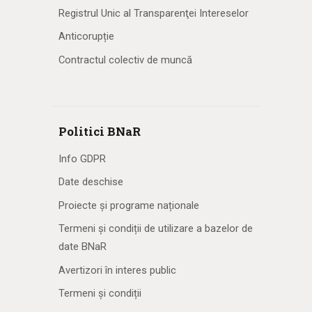
Registrul Unic al Transparenţei Intereselor
Anticorupție
Contractul colectiv de muncă
Politici BNaR
Info GDPR
Date deschise
Proiecte și programe naționale
Termeni și condiții de utilizare a bazelor de
date BNaR
Avertizori în interes public
Termeni și condiții