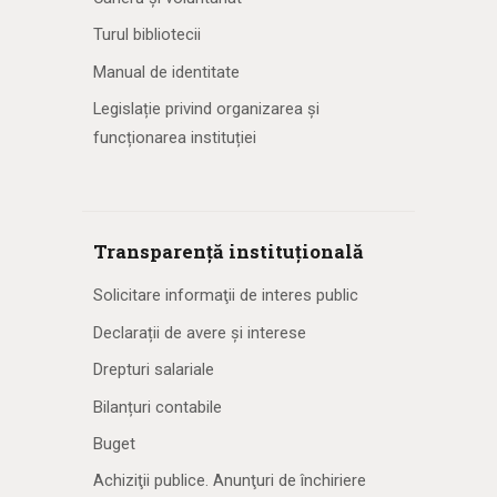
Turul bibliotecii
Manual de identitate
Legislație privind organizarea și
funcționarea instituției
Transparență instituțională
Solicitare informaţii de interes public
Declarații de avere și interese
Drepturi salariale
Bilanțuri contabile
Buget
Achiziţii publice. Anunţuri de închiriere