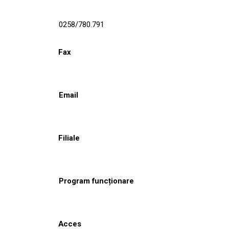
0258/780.791
Fax
Email
Filiale
Program funcționare
Acces