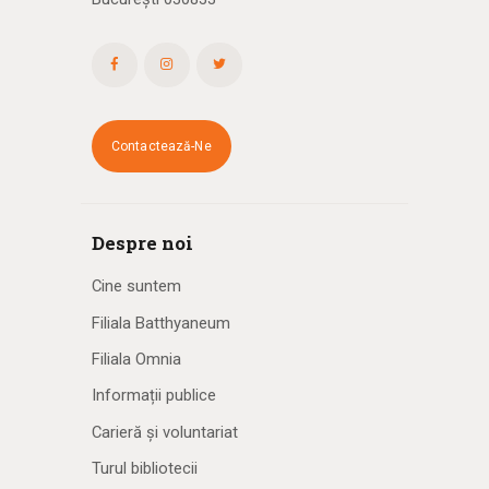
Contactează-Ne
Despre noi
Cine suntem
Filiala Batthyaneum
Filiala Omnia
Informații publice
Carieră și voluntariat
Turul bibliotecii