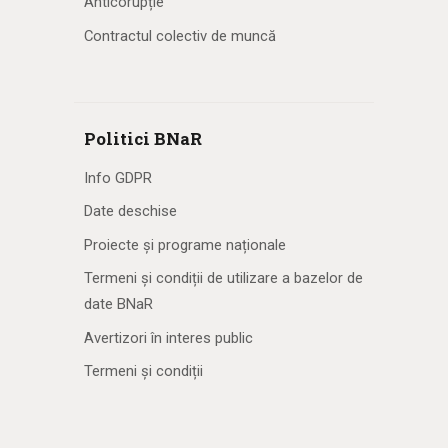
Anticorupție
Contractul colectiv de muncă
Politici BNaR
Info GDPR
Date deschise
Proiecte și programe naționale
Termeni și condiții de utilizare a bazelor de
date BNaR
Avertizori în interes public
Termeni și condiții