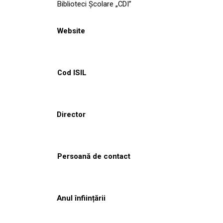
Biblioteci Școlare „CDI”
Website
Cod ISIL
Director
Persoană de contact
Anul înființării