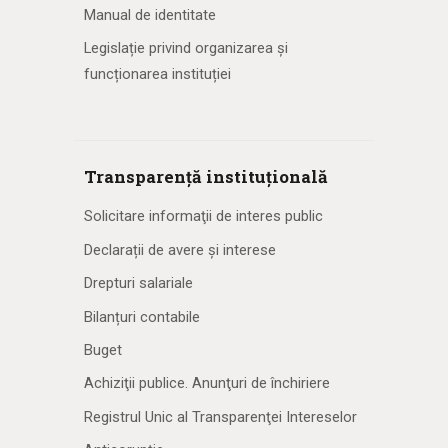
Manual de identitate
Legislație privind organizarea și
funcționarea instituției
Transparență instituțională
Solicitare informaţii de interes public
Declarații de avere și interese
Drepturi salariale
Bilanțuri contabile
Buget
Achiziţii publice. Anunţuri de închiriere
Registrul Unic al Transparenţei Intereselor