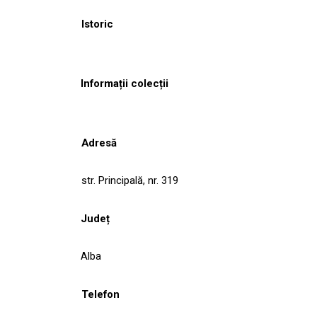
Istoric
Informații colecții
Adresă
str. Principală, nr. 319
Județ
Alba
Telefon