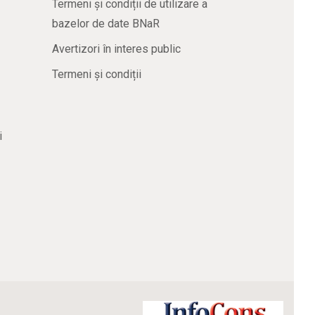
Termeni și condiții de utilizare a
bazelor de date BNaR
Avertizori în interes public
Termeni și condiții
i