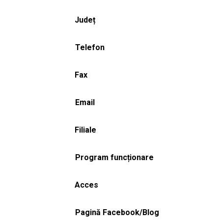
Județ
Telefon
Fax
Email
Filiale
Program funcționare
Acces
Pagină Facebook/Blog