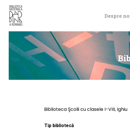
Despre no
Bib
Biblioteca Şcolii cu clasele I-VIII, Ighiu
Tip bibliotecă