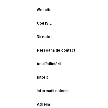
Website
Cod ISIL
Director
Persoană de contact
Anul înființării
Istoric
Informații colecții
Adresă