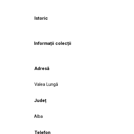
Istoric
Informații colecții
Adresă
Valea Lungă
Județ
Alba
Telefon