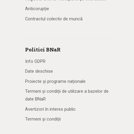
Anticorupție
Contractul colectiv de muncă
Politici BNaR
Info GDPR
Date deschise
Proiecte și programe naționale
Termeni și condiții de utilizare a bazelor de
date BNaR
Avertizori în interes public
Termeni și condiții