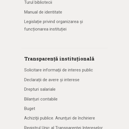
Turul bibliotecii
Manual de identitate
Legislație privind organizarea și
funcționarea instituției
Transparență instituțională
Solicitare informaţii de interes public
Declarații de avere și interese
Drepturi salariale
Bilanțuri contabile
Buget
Achiziţii publice. Anunţuri de închiriere
Registrul Unic al Transparenţei Intereselor