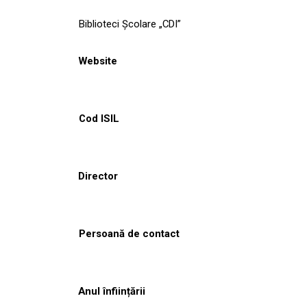
Biblioteci Școlare „CDI”
Website
Cod ISIL
Director
Persoană de contact
Anul înființării