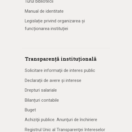
Turul bibliotecii
Manual de identitate
Legislație privind organizarea și
funcționarea instituției
Transparență instituțională
Solicitare informaţii de interes public
Declarații de avere și interese
Drepturi salariale
Bilanțuri contabile
Buget
Achiziţii publice. Anunţuri de închiriere
Registrul Unic al Transparenţei Intereselor