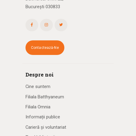
București 030833
Contactează-Ne
Despre noi
Cine suntem
Filiala Batthyaneum
Filiala Omnia
Informații publice
Carieră și voluntariat