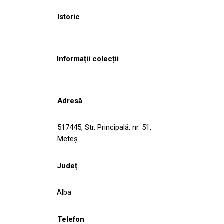
Istoric
Informații colecții
Adresă
517445, Str. Principală, nr. 51,
Meteş
Județ
Alba
Telefon