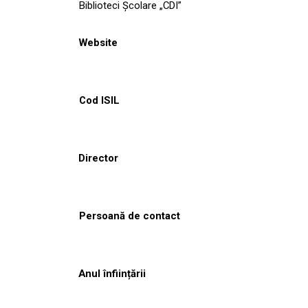
Biblioteci Școlare „CDI”
Website
Cod ISIL
Director
Persoană de contact
Anul înființării