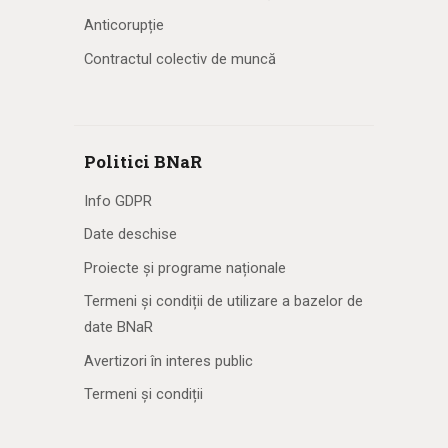
Anticorupție
Contractul colectiv de muncă
Politici BNaR
Info GDPR
Date deschise
Proiecte și programe naționale
Termeni și condiții de utilizare a bazelor de
date BNaR
Avertizori în interes public
Termeni și condiții