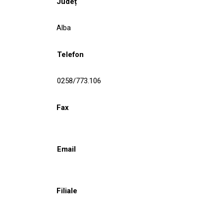
Județ
Alba
Telefon
0258/773.106
Fax
Email
Filiale