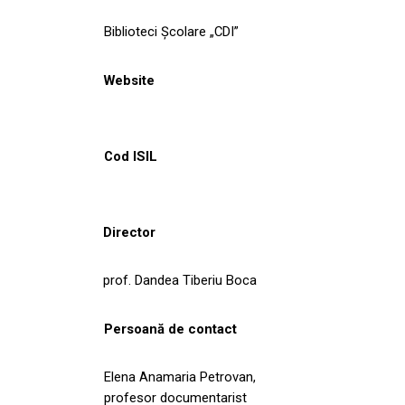
Biblioteci Școlare „CDI”
Website
Cod ISIL
Director
prof. Dandea Tiberiu Boca
Persoană de contact
Elena Anamaria Petrovan,
profesor documentarist