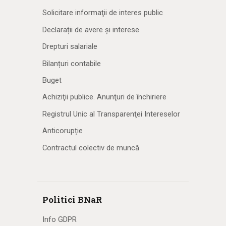
Solicitare informaţii de interes public
Declarații de avere și interese
Drepturi salariale
Bilanțuri contabile
Buget
Achiziţii publice. Anunţuri de închiriere
Registrul Unic al Transparenţei Intereselor
Anticorupție
Contractul colectiv de muncă
Politici BNaR
Info GDPR