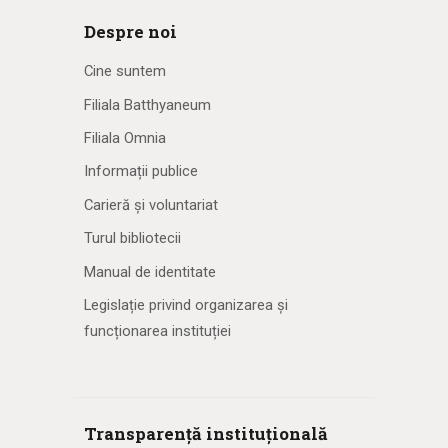
Despre noi
Cine suntem
Filiala Batthyaneum
Filiala Omnia
Informații publice
Carieră și voluntariat
Turul bibliotecii
Manual de identitate
Legislație privind organizarea și
funcționarea instituției
Transparență instituțională