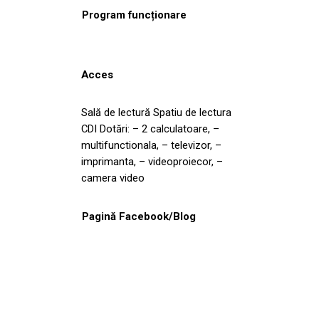
Program funcționare
Acces
Sală de lectură Spatiu de lectura
CDI Dotări: – 2 calculatoare, –
multifunctionala, – televizor, –
imprimanta, – videoproiecor, –
camera video
Pagină Facebook/Blog