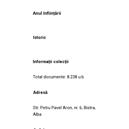
Anul înființării
Istoric
Informații colecții
Total documente: 8.238 u.b.
Adresă
Str. Petru Pavel Aron, nr. 6, Bistra,
Alba