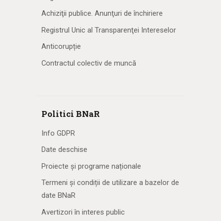
Achiziţii publice. Anunţuri de închiriere
Registrul Unic al Transparenţei Intereselor
Anticorupție
Contractul colectiv de muncă
Politici BNaR
Info GDPR
Date deschise
Proiecte și programe naționale
Termeni și condiții de utilizare a bazelor de
date BNaR
Avertizori în interes public