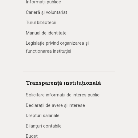
Informații publice
Carieră și voluntariat
Turul bibliotecii
Manual de identitate
Legislație privind organizarea și
funcționarea instituției
Transparență instituțională
Solicitare informaţii de interes public
Declarații de avere și interese
Drepturi salariale
Bilanțuri contabile
Buget