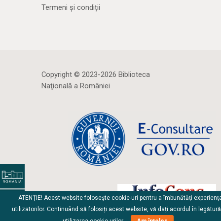
Termeni și condiții
Copyright © 2023-2026 Biblioteca
Naţională a României
ATENȚIE! Acest website folosește cookie-uri pentru a îmbunătăți experienț
utilizatorilor. Continuând să folosiți acest website, vă dați acordul în legătur