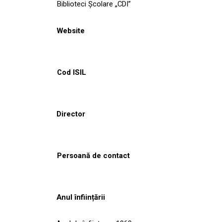
Biblioteci Școlare „CDI”
Website
Cod ISIL
Director
Persoană de contact
Anul înființării