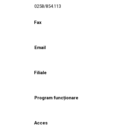
0258/854.113
Fax
Email
Filiale
Program funcționare
Acces