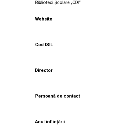
Biblioteci Școlare „CDI”
Website
Cod ISIL
Director
Persoană de contact
Anul înființării