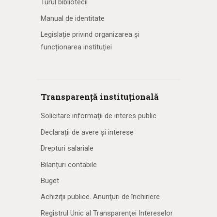
Turul bibliotecii
Manual de identitate
Legislație privind organizarea și
funcționarea instituției
Transparență instituțională
Solicitare informaţii de interes public
Declarații de avere și interese
Drepturi salariale
Bilanțuri contabile
Buget
Achiziţii publice. Anunţuri de închiriere
Registrul Unic al Transparenţei Intereselor