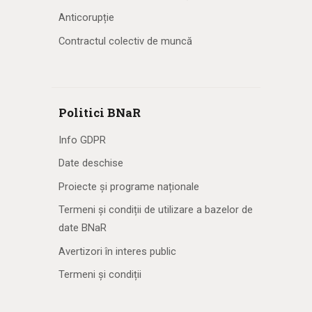
Anticorupție
Contractul colectiv de muncă
Politici BNaR
Info GDPR
Date deschise
Proiecte și programe naționale
Termeni și condiții de utilizare a bazelor de
date BNaR
Avertizori în interes public
Termeni și condiții