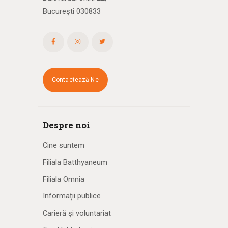
București 030833
Contactează-Ne
Despre noi
Cine suntem
Filiala Batthyaneum
Filiala Omnia
Informații publice
Carieră și voluntariat