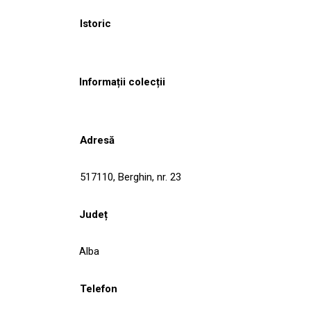
Istoric
Informații colecții
Adresă
517110, Berghin, nr. 23
Județ
Alba
Telefon