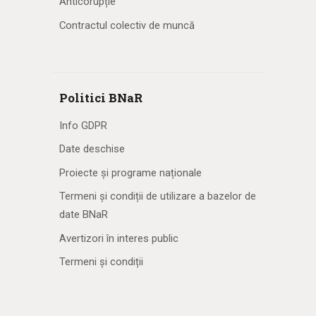
Anticorupție
Contractul colectiv de muncă
Politici BNaR
Info GDPR
Date deschise
Proiecte și programe naționale
Termeni și condiții de utilizare a bazelor de
date BNaR
Avertizori în interes public
Termeni și condiții