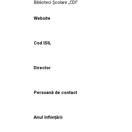
Biblioteci Școlare „CDI”
Website
Cod ISIL
Director
Persoană de contact
Anul înființării