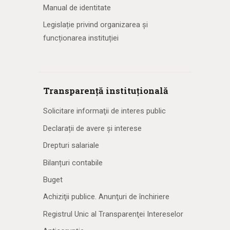
Manual de identitate
Legislație privind organizarea și
funcționarea instituției
Transparență instituțională
Solicitare informaţii de interes public
Declarații de avere și interese
Drepturi salariale
Bilanțuri contabile
Buget
Achiziţii publice. Anunţuri de închiriere
Registrul Unic al Transparenţei Intereselor