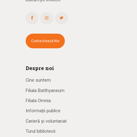
Contactează-Ne
Despre noi
Cine suntem
Filiala Batthyaneum
Filiala Omnia
Informații publice
Carieră și voluntariat
Turul bibliotecii