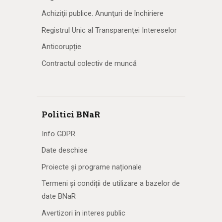
Achiziţii publice. Anunţuri de închiriere
Registrul Unic al Transparenţei Intereselor
Anticorupție
Contractul colectiv de muncă
Politici BNaR
Info GDPR
Date deschise
Proiecte și programe naționale
Termeni și condiții de utilizare a bazelor de
date BNaR
Avertizori în interes public