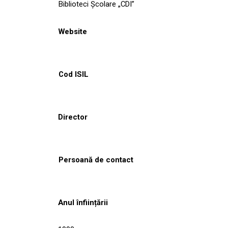
Biblioteci Școlare „CDI”
Website
Cod ISIL
Director
Persoană de contact
Anul înființării