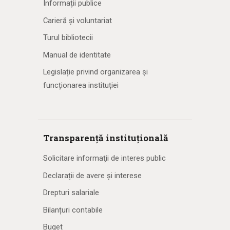
Informații publice
Carieră și voluntariat
Turul bibliotecii
Manual de identitate
Legislație privind organizarea și
funcționarea instituției
Transparență instituțională
Solicitare informaţii de interes public
Declarații de avere și interese
Drepturi salariale
Bilanțuri contabile
Buget