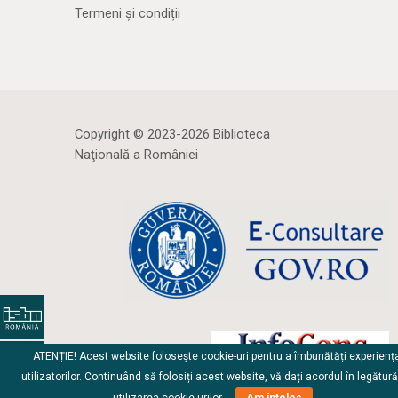
Termeni și condiții
Copyright © 2023-2026 Biblioteca
Naţională a României
ATENȚIE! Acest website folosește cookie-uri pentru a îmbunătăți experienț
utilizatorilor. Continuând să folosiți acest website, vă dați acordul în legătur