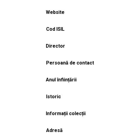
Website
Cod ISIL
Director
Persoană de contact
Anul înființării
Istoric
Informații colecții
Adresă