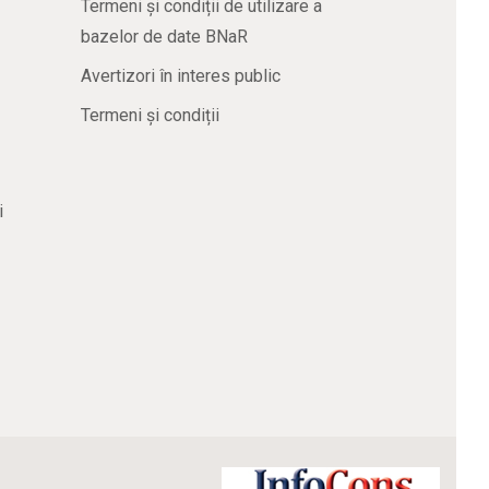
Termeni și condiții de utilizare a
bazelor de date BNaR
Avertizori în interes public
Termeni și condiții
i