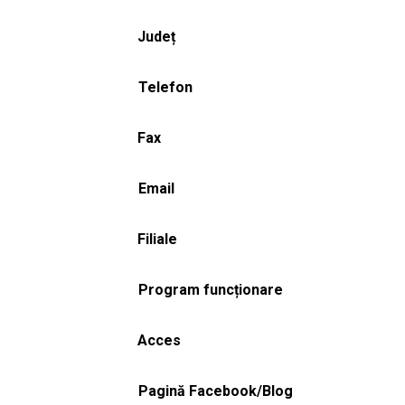
Județ
Telefon
Fax
Email
Filiale
Program funcționare
Acces
Pagină Facebook/Blog