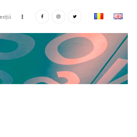
ecții