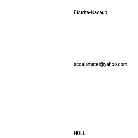
Bistrita-Nasaud
scoalamatei@yahoo.com
NULL