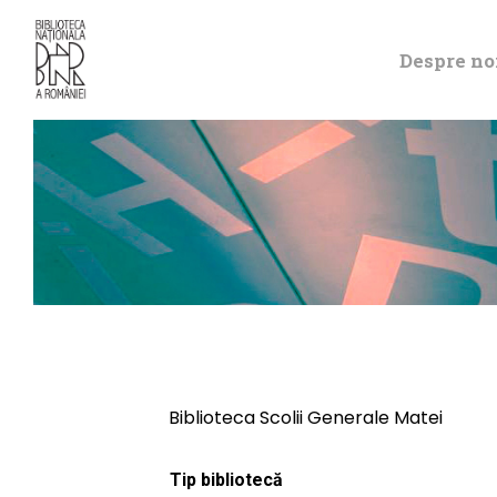
Despre no
Biblioteca Scolii Generale Matei
Tip bibliotecă