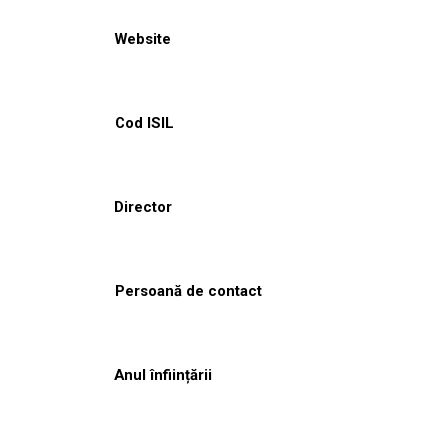
Website
Cod ISIL
Director
Persoană de contact
Anul înființării