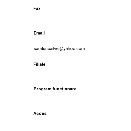
Fax
Email
samluncailvei@yahoo.com
Filiale
Program funcționare
Acces