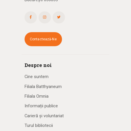
Contactează-Ne
Despre noi
Cine suntem
Filiala Batthyaneum
Filiala Omnia
Informații publice
Carieră și voluntariat
Turul bibliotecii