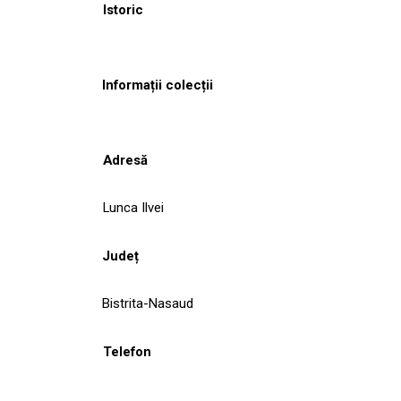
Istoric
Informații colecții
Adresă
Lunca Ilvei
Județ
Bistrita-Nasaud
Telefon