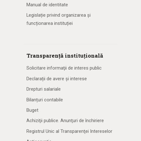
Manual de identitate
Legislație privind organizarea și
funcționarea instituției
Transparență instituțională
Solicitare informaţii de interes public
Declarații de avere și interese
Drepturi salariale
Bilanțuri contabile
Buget
Achiziţii publice. Anunţuri de închiriere
Registrul Unic al Transparenţei Intereselor