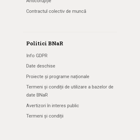
Anticorupție
Contractul colectiv de muncă
Politici BNaR
Info GDPR
Date deschise
Proiecte și programe naționale
Termeni și condiții de utilizare a bazelor de
date BNaR
Avertizori în interes public
Termeni și condiții