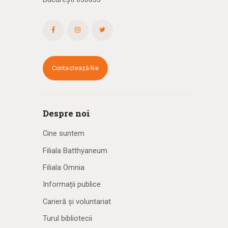
Contactează-Ne
Despre noi
Cine suntem
Filiala Batthyaneum
Filiala Omnia
Informații publice
Carieră și voluntariat
Turul bibliotecii