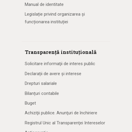
Manual de identitate
Legislație privind organizarea și
funcționarea instituției
Transparență instituțională
Solicitare informaţii de interes public
Declarații de avere și interese
Drepturi salariale
Bilanțuri contabile
Buget
Achiziţii publice. Anunţuri de închiriere
Registrul Unic al Transparenţei Intereselor