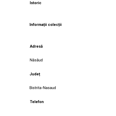
Istoric
Informații colecții
Adresă
Năsăud
Județ
Bistrita-Nasaud
Telefon