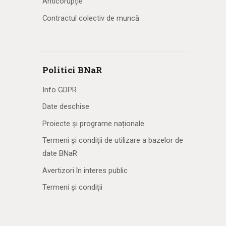
Anticorupție
Contractul colectiv de muncă
Politici BNaR
Info GDPR
Date deschise
Proiecte și programe naționale
Termeni și condiții de utilizare a bazelor de
date BNaR
Avertizori în interes public
Termeni și condiții