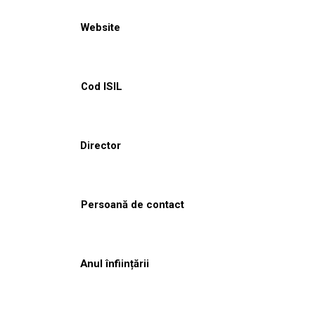
Website
Cod ISIL
Director
Persoană de contact
Anul înființării