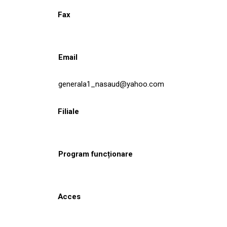
Fax
Email
generala1_nasaud@yahoo.com
Filiale
Program funcționare
Acces