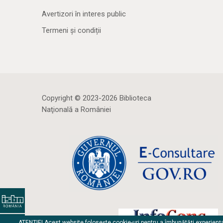
Avertizori în interes public
Termeni și condiții
Copyright © 2023-2026 Biblioteca
Naţională a României
ATENȚIE! Acest website folosește cookie-uri pentru a îmbunătăți experienț