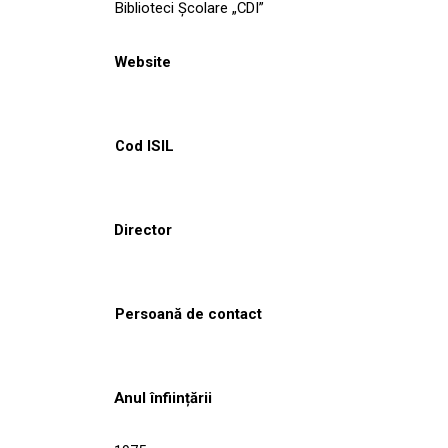
Biblioteci Școlare „CDI”
Website
Cod ISIL
Director
Persoană de contact
Anul înființării