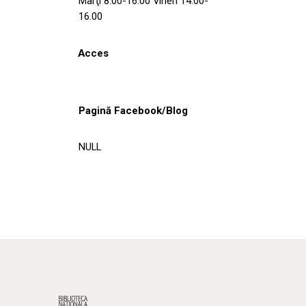
Marţi 8.00-16.00 Vineri 14.00-
16.00
Acces
Pagină Facebook/Blog
NULL