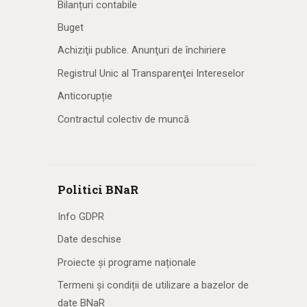
Bilanțuri contabile
Buget
Achiziţii publice. Anunţuri de închiriere
Registrul Unic al Transparenţei Intereselor
Anticorupție
Contractul colectiv de muncă
Politici BNaR
Info GDPR
Date deschise
Proiecte și programe naționale
Termeni și condiții de utilizare a bazelor de
date BNaR