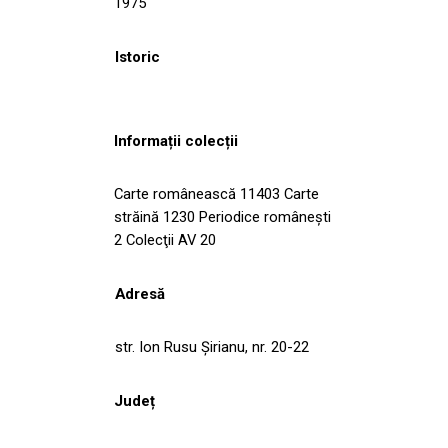
1975
Istoric
Informații colecții
Carte românească 11403 Carte
străină 1230 Periodice româneşti
2 Colecţii AV 20
Adresă
str. Ion Rusu Şirianu, nr. 20-22
Județ