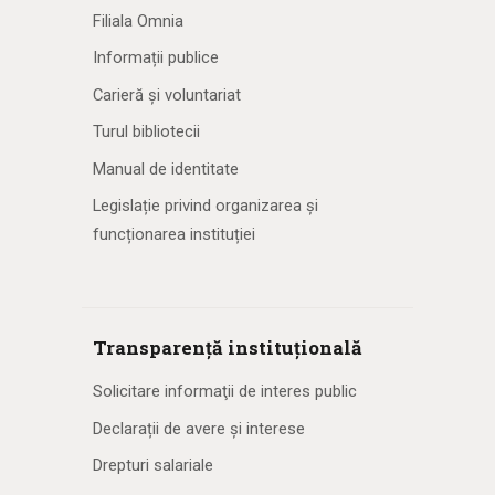
Filiala Omnia
Informații publice
Carieră și voluntariat
Turul bibliotecii
Manual de identitate
Legislație privind organizarea și
funcționarea instituției
Transparență instituțională
Solicitare informaţii de interes public
Declarații de avere și interese
Drepturi salariale