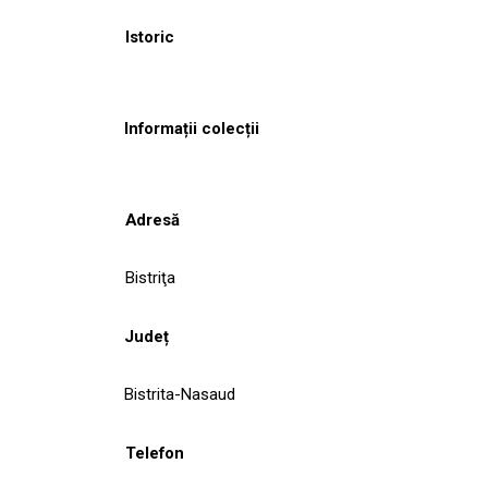
Istoric
Informații colecții
Adresă
Bistriţa
Județ
Bistrita-Nasaud
Telefon