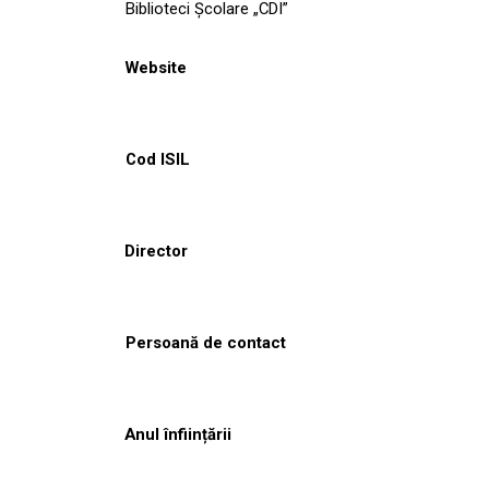
Biblioteci Școlare „CDI”
Website
Cod ISIL
Director
Persoană de contact
Anul înființării