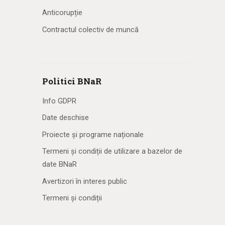
Anticorupție
Contractul colectiv de muncă
Politici BNaR
Info GDPR
Date deschise
Proiecte și programe naționale
Termeni și condiții de utilizare a bazelor de
date BNaR
Avertizori în interes public
Termeni și condiții