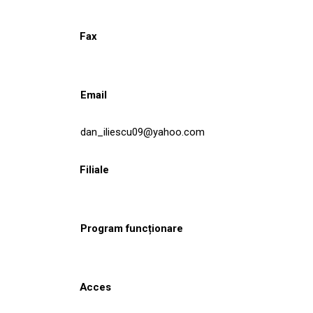
Fax
Email
dan_iliescu09@yahoo.com
Filiale
Program funcționare
Acces