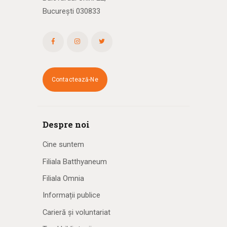
București 030833
Contactează-Ne
Despre noi
Cine suntem
Filiala Batthyaneum
Filiala Omnia
Informații publice
Carieră și voluntariat