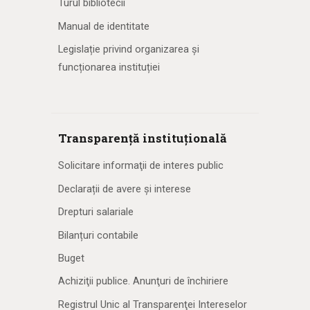
Turul bibliotecii
Manual de identitate
Legislație privind organizarea și
funcționarea instituției
Transparență instituțională
Solicitare informaţii de interes public
Declarații de avere și interese
Drepturi salariale
Bilanțuri contabile
Buget
Achiziţii publice. Anunţuri de închiriere
Registrul Unic al Transparenţei Intereselor