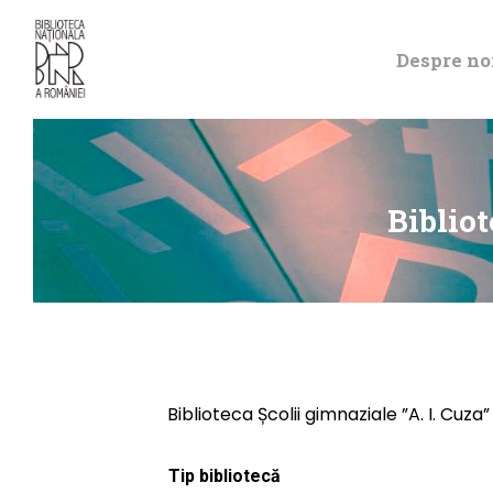
Despre no
Bibliot
Biblioteca Școlii gimnaziale ”A. I. Cuz
Tip bibliotecă