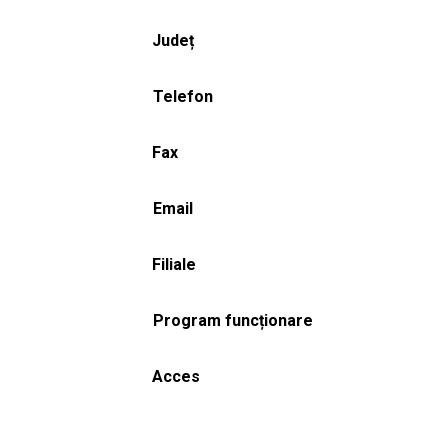
Județ
Telefon
Fax
Email
Filiale
Program funcționare
Acces