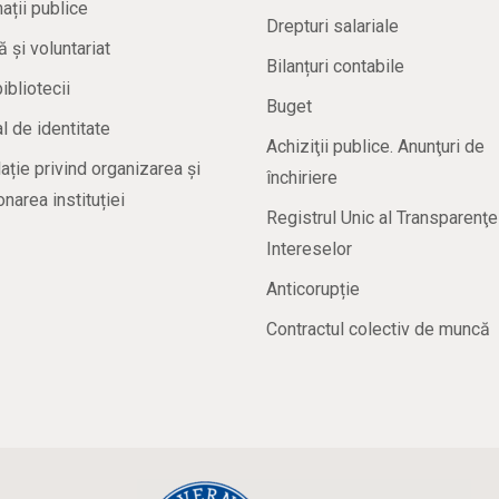
ații publice
Drepturi salariale
ă și voluntariat
Bilanțuri contabile
bibliotecii
Buget
 de identitate
Achiziţii publice. Anunţuri de
ație privind organizarea și
închiriere
onarea instituției
Registrul Unic al Transparenţe
Intereselor
Anticorupție
Contractul colectiv de muncă