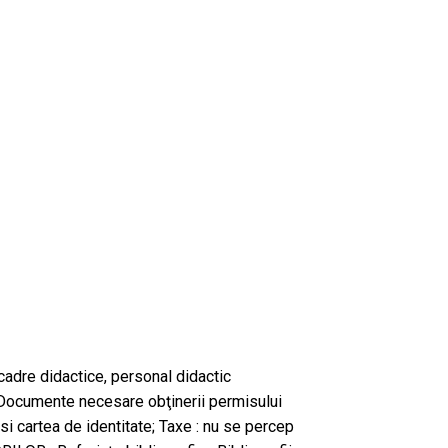
, cadre didactice, personal didactic
; Documente necesare obţinerii permisului
v si cartea de identitate; Taxe : nu se percep