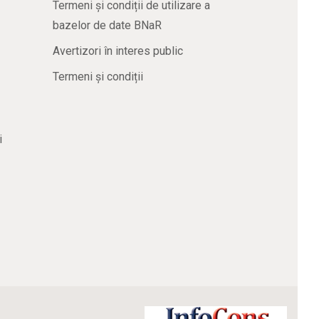
Termeni și condiții de utilizare a
bazelor de date BNaR
Avertizori în interes public
Termeni și condiții
i