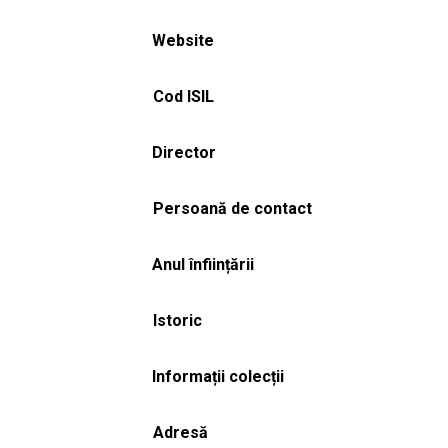
Website
Cod ISIL
Director
Persoană de contact
Anul înființării
Istoric
Informații colecții
Adresă