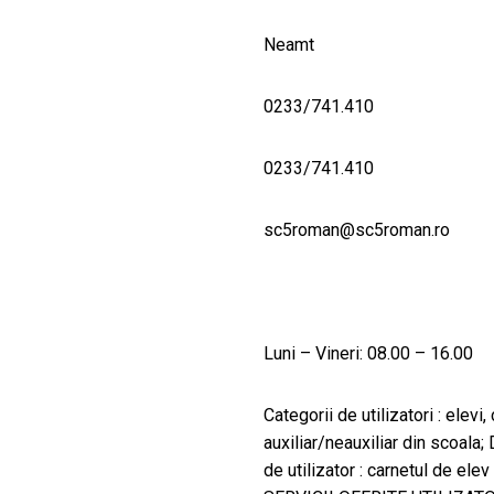
Neamt
0233/741.410
0233/741.410
sc5roman@sc5roman.ro
Luni – Vineri: 08.00 – 16.00
Categorii de utilizatori : elevi
auxiliar/neauxiliar din scoala
de utilizator : carnetul de ele